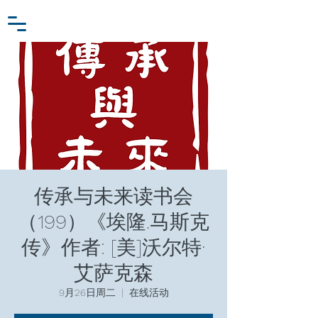
小众行为学研究基金
登入
张家卫工作室
传承与未来读书会
（199）《埃隆.马斯克
传》作者: [美]沃尔特·
艾萨克森
9月26日周二
  |  
在线活动