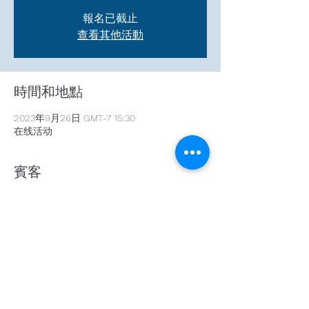
報名已截止
查看其他活動
時間和地點
2023年9月26日 GMT-7 15:30
在线活动
賓客
+ 3 位其他賓客
分享此活動