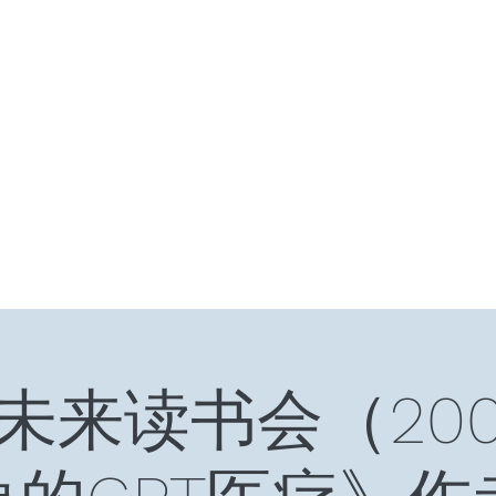
HOME
十年十国
读书笔记
星云大师：幸
未来读书会（20