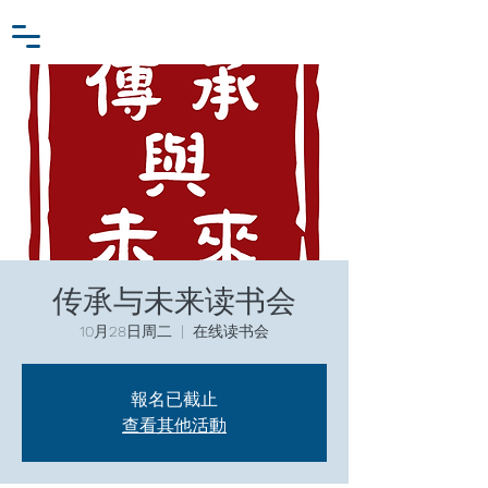
小众行为学研究基金
登入
张家卫工作室
传承与未来读书会
10月28日周二
  |  
在线读书会
報名已截止
查看其他活動