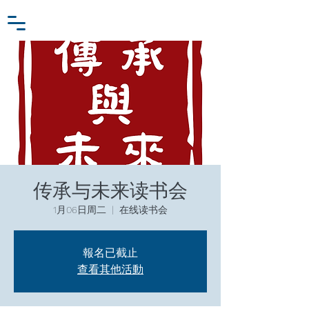
小众行为学研究基金
登入
张家卫工作室
传承与未来读书会
1月06日周二
  |  
在线读书会
報名已截止
查看其他活動