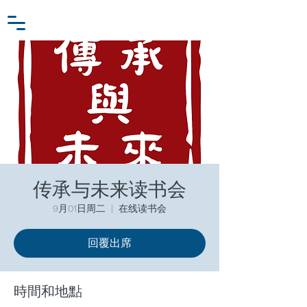
小众行为学研究基金
登入
张家卫工作室
传承与未来读书会
9月01日周二
  |  
在线读书会
回覆出席
時間和地點