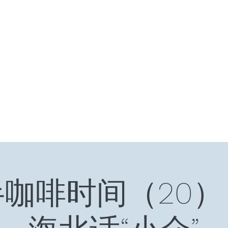
HOME
十年十国
读书笔记
星云大师：幸
咖啡时间（20