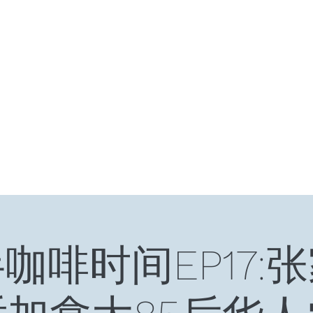
HOME
十年十国
读书笔记
星云大师：幸
咖啡时间EP17: