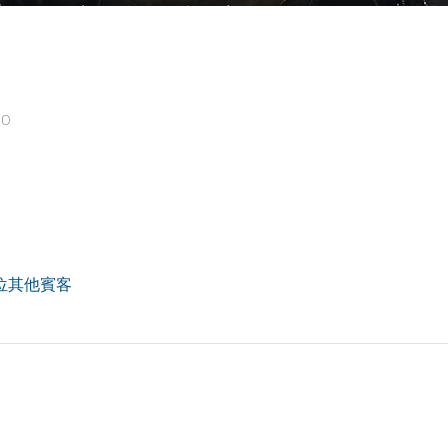
30
3 位其他賓客