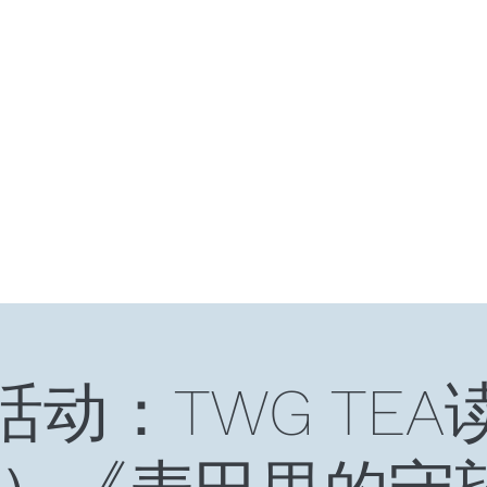
HOME
十年十国
读书笔记
星云大师：幸
活动：TWG TEA