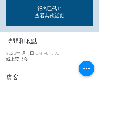
報名已截止
查看其他活動
時間和地點
2023年1月17日 GMT-8 15:30
线上读书会
賓客
+ 1 位其他賓客
分享此活動