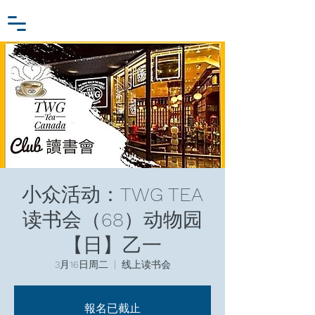
小众行为学研究基金
登入
张家卫工作室
小众活动：TWG TEA
读书会（68）动物园
【日】乙一
3月16日周二
  |  
线上读书会
報名已截止