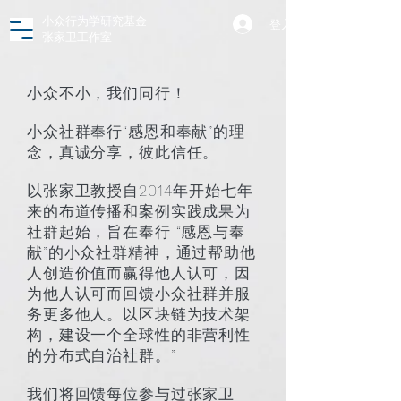
小众行为学研究基金
登入
张家卫工作室
小众不小，我们同行！
小众社群奉行“感恩和奉献”的理
念，真诚分享，彼此信任。
以张家卫教授自2014年开始七年
来的布道传播和案例实践成果为
社群起始，旨在奉行 “感恩与奉
献”的小众社群精神，通过帮助他
人创造价值而赢得他人认可，因
为他人认可而回馈小众社群并服
务更多他人。以区块链为技术架
构，建设一个全球性的非营利性
的分布式自治社群。”
我们将回馈每位参与过张家卫