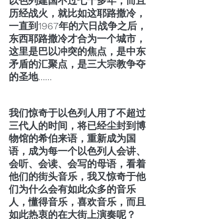
以色列建国不过七十多年，而且
历经战火，就比如这耶路撒冷，
一直到1967年的六日战争之后，
东西耶路撒冷才合为一个城市，
这里是巴以冲突的焦点，是中东
矛盾的汇聚点，是三大宗教争夺
的圣地……
我们惊奇于以色列人用了不超过
三代人的时间，将已经尘封到博
物馆的希伯来语，重新成为国
语，成为每一个以色列人会讲、
会听、会读、会写的母语，看着
他们的街头音乐，我又惊奇于他
们为什么会有如此众多的音乐
人，懂得音乐，喜欢音乐，而且
如此热衷的在大街上演奏呢？