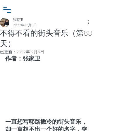
小众行为学研究基金
登入
张家卫工作室
张家卫
2022年12月5日
不得不看的街头音乐（第83
天）
已更新：
2022年12月6日
作者：张家卫
一直想写耶路撒冷的街头音乐，
却一直想不出一个好的名字，突