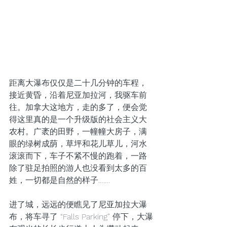
距离大瀑布仅仅是二十几分钟的车程，
接近黄昏，沿着尼亚加拉河，我驱车前
往。加拿大这地方，走的多了，便会觉
得这里真的是一个升级版的社会主义大
农村。广袤的田野，一幢幢大房子，满
眼的绿树成荫，草坪和花儿草儿，河水
滚滚而下，车子不紧不慢的跑着，一路
除了驻足拍照的游人也没看到太多的百
姓，一切都是自然的样子…….
进了城，远远的便瞧见了尼亚加拉大瀑
布，将车寻了 “Falls Parking” 停下，大瀑