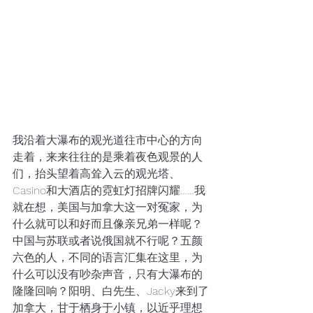
我沿着大瀑布的观光道往市中心的方向
走着，来来往往的是乘着夜色观景的人
们，抬头望着高耸入云的观光塔、
Casino和大酒店的霓虹灯招牌闪耀……我
就在想，美国与加拿大这一对冤家，为
什么就可以和好而且像亲兄弟一样呢？
中国与苏联或者说俄国就不行呢？五颜
六色的人，不同的语言汇集在这里，为
什么可以没有吵杂声音，只有大瀑布的
隆隆回响？阳明、白先生、Jacky来到了
加拿大，甘于栖身于小镇，以近乎理想