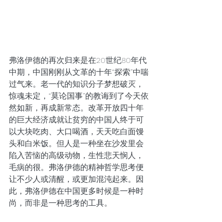
弗洛伊德的再次归来是在20世纪80年代
中期，中国刚刚从文革的十年“探索”中喘
过气来。老一代的知识分子梦想破灭，
惊魂未定，“莫论国事”的教诲到了今天依
然如新，再成新常态。改革开放四十年
的巨大经济成就让贫穷的中国人终于可
以大块吃肉、大口喝酒，天天吃白面馒
头和白米饭。但人是一种坐在沙发里会
陷入苦恼的高级动物，生性悲天悯人，
毛病的很。弗洛伊德的精神哲学思考便
让不少人或清醒，或更加混沌起来。因
此，弗洛伊德在中国更多时候是一种时
尚，而非是一种思考的工具。