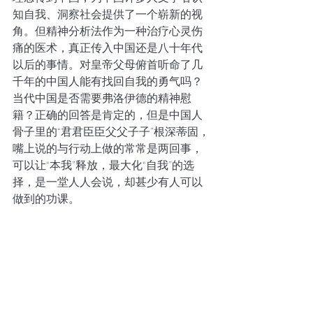
知自我、洞察社会提供了一个崭新的视
角。但精神分析法作为一种治疗心灵伤
痛的医术，真正传入中国还是八十年代
以后的事情。对皇帝父母俯首听命了几
千年的中国人能有找回自我的勇气吗？
当代中国是否需要弗洛伊德的精神慰
籍？正确的回答是肯定的，但是中国人
骨子里的“君君臣臣父父子子”根深蒂固，
嘴上说的与行动上做的常常是两回事，
可以让“本我”释放，最大化“自我”的选
择，是一堂人人会说，却甚少有人可以
做到的功课。