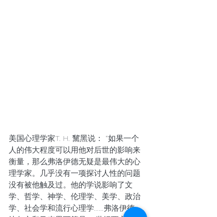
美国心理学家T. H. 黧黑说： “如果一个
人的伟大程度可以用他对后世的影响来
衡量，那么弗洛伊德无疑是最伟大的心
理学家。几乎没有一项探讨人性的问题
没有被他触及过。他的学说影响了文
学、哲学、神学、伦理学、美学、政治
学、社会学和流行心理学……弗洛伊德、