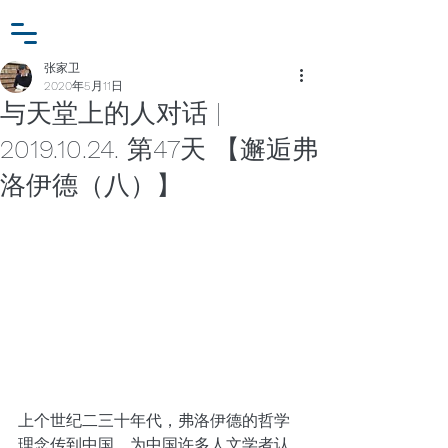
小众行为学研究基金
登入
张家卫工作室
张家卫
2020年5月11日
与天堂上的人对话 |
2019.10.24. 第47天 【邂逅弗
洛伊德（八）】
上个世纪二三十年代，弗洛伊德的哲学
理念传到中国，为中国许多人文学者认