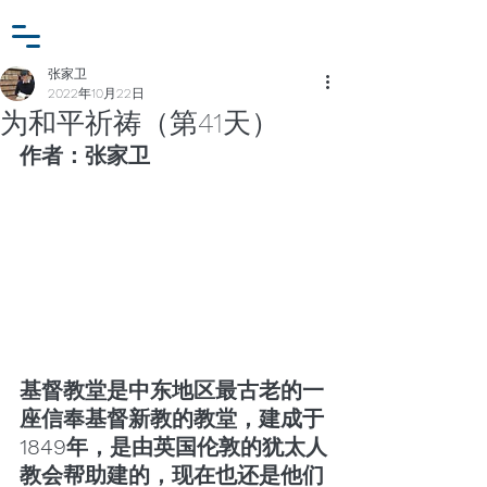
小众行为学研究基金
登入
张家卫工作室
张家卫
2022年10月22日
为和平祈祷（第41天）
作者：张家卫
基督教堂是中东地区最古老的一
座信奉基督新教的教堂，建成于
1849年，是由英国伦敦的犹太人
教会帮助建的，现在也还是他们