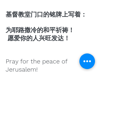
基督教堂门口的铭牌上写着：
为耶路撒冷的和平祈祷！
 愿爱你的人兴旺发达！
Pray for the peace of 
Jerusalem!
May they prosper who love 
you!
这句话来自于【圣经.诗篇】
122.6