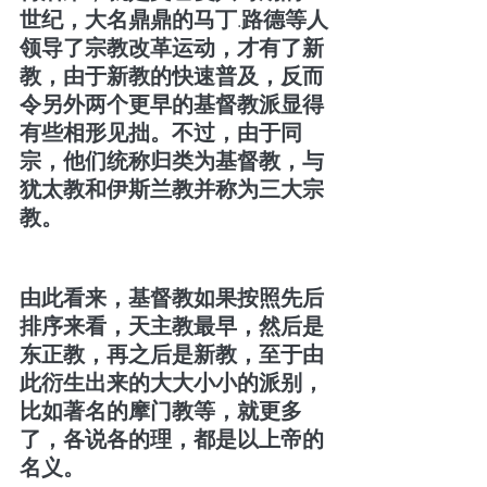
世纪，大名鼎鼎的马丁.路德等人
领导了宗教改革运动，才有了新
教，由于新教的快速普及，反而
令另外两个更早的基督教派显得
有些相形见拙。不过，由于同
宗，他们统称归类为基督教，与
犹太教和伊斯兰教并称为三大宗
教。
由此看来，基督教如果按照先后
排序来看，天主教最早，然后是
东正教，再之后是新教，至于由
此衍生出来的大大小小的派别，
比如著名的摩门教等，就更多
了，各说各的理，都是以上帝的
名义。