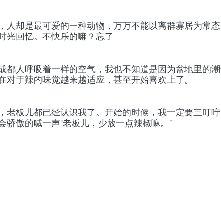
，人却是最可爱的一种动物，万万不能以离群寡居为常态
时光回忆。不快乐的嘛？忘了……
成都人呼吸着一样的空气，我也不知道是因为盆地里的潮
在对于辣的味觉越来越适应，甚至开始喜欢上了。
，老板儿都已经认识我了。开始的时候，我一定要三叮咛
会骄傲的喊一声“老板儿，少放一点辣椒嘛。”