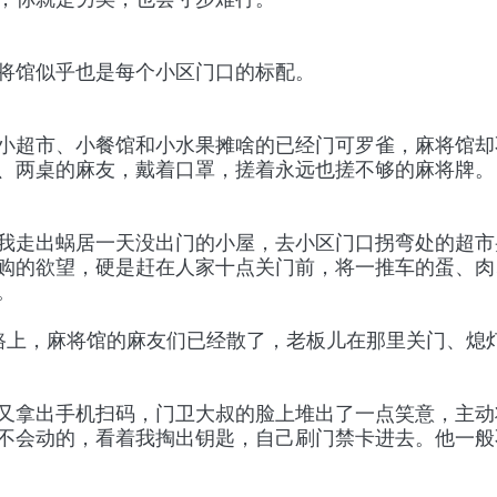
将馆似乎也是每个小区门口的标配。
小超市、小餐馆和小水果摊啥的已经门可罗雀，麻将馆却
、两桌的麻友，戴着口罩，搓着永远也搓不够的麻将牌。
我走出蜗居一天没出门的小屋，去小区门口拐弯处的超市
购的欲望，硬是赶在人家十点关门前，将一推车的蛋、肉
。
来路上，麻将馆的麻友们已经散了，老板儿在那里关门、熄灯
又拿出手机扫码，门卫大叔的脸上堆出了一点笑意，主动
不会动的，看着我掏出钥匙，自己刷门禁卡进去。他一般