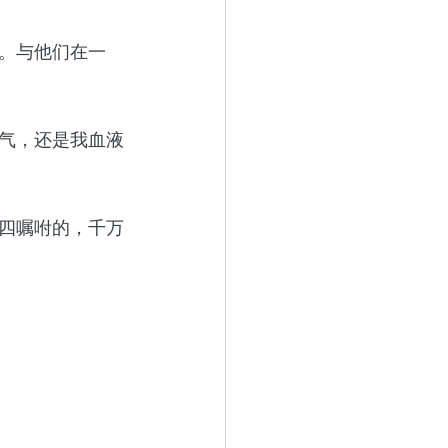
。与他们在一
气，还是我血液
四嘱咐的，千万