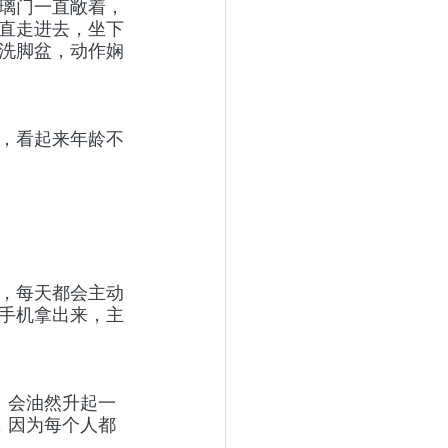
璃门一直敞着，
直走进去，坐下
洗脚盆，动作娴
，看起来年龄不
，每天都会主动
手机拿出来，主
，会油然升起一
，因为每个人都