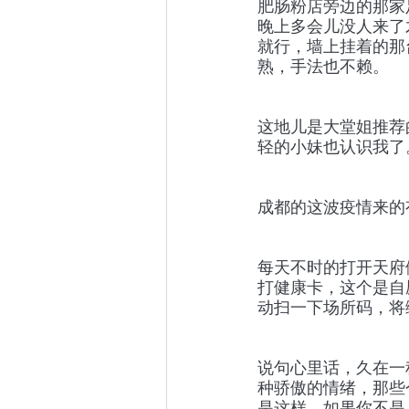
肥肠粉店旁边的那家
晚上多会儿没人来了
就行，墙上挂着的那
熟，手法也不赖。
这地儿是大堂姐推荐
轻的小妹也认识我了
成都的这波疫情来的
每天不时的打开天府
打健康卡，这个是自
动扫一下场所码，将
说句心里话，久在一
种骄傲的情绪，那些
是这样。如果你不是