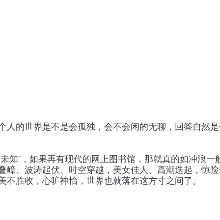
个人的世界是不是会孤独，会不会闲的无聊，回答自然是
“未知”，如果再有现代的网上图书馆，那就真的如冲浪一
叠嶂、波涛起伏、时空穿越，美女佳人、高潮迭起，惊险
美不胜收，心旷神怡，世界也就落在这方寸之间了。