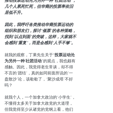
推动投票运动沦为另外一种“社团活动”，
几个人累死忙死，但华裔的投票率依旧
居低不升。
因此，我呼吁各类推动华裔投票运动的
组织和朋友们，探讨“催票”的各种策略，
找到“以点到面”的突破，这样，大家就不
会感到“重复”，而是会感到“人手不够”。
就我的观察，丁果先生关于
“投票运动沦
为另外一种‘社团活动”
的观点，我也颇有
感触。因此，我觉得老生常谈，却不得
不言的“团结”，真的如同前面所说的”一
盘散沙”论，该歇歇了，“聚沙成塔”不好
吗？
就我个人，一个加拿大政治的“小学生”，
不懂得太多关于加拿大政党的大道理，
但我觉得至少从诸党的党纲上看，他们