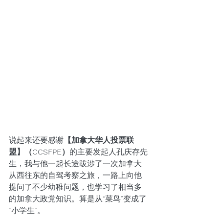
说起来还要感谢
【加拿大华人投票联
盟】（CCSFPE）
的主要发起人孔庆存先
生，我与他一起长途跋涉了一次加拿大
从西往东的自驾考察之旅，一路上向他
提问了不少幼稚问题，也学习了相当多
的加拿大政党知识。算是从“菜鸟”变成了
“小学生”。