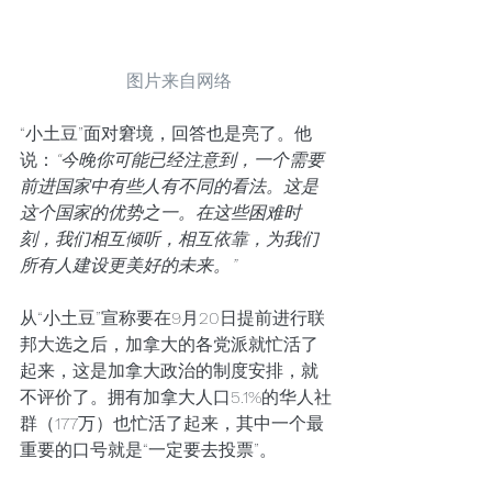
图片来自网络
“小土豆”面对窘境，回答也是亮了。他
说：
“今晚你可能已经注意到，一个需要
前进国家中有些人有不同的看法。这是
这个国家的优势之一。在这些困难时
刻，我们相互倾听，相互依靠，为我们
所有人建设更美好的未来。”
从“小土豆”宣称要在9月20日提前进行联
邦大选之后，加拿大的各党派就忙活了
起来，这是加拿大政治的制度安排，就
不评价了。拥有加拿大人口5.1%的华人社
群（177万）也忙活了起来，其中一个最
重要的口号就是“一定要去投票”。