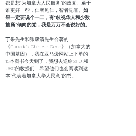
都是想“为加拿大人民服务”的政党。至于
谁更好一些，仁者见仁，智者见智。
如
果一定要说个一二，有“歧视华人和少数
族裔”倾向的党，我是万万不会说好的。
丁果先生和张康清先生合著的
《Canada’s Chinese Gene》（加拿大的
中国基因），我在亚马逊网站上下单的
15本图书今天到了，我想去送给SFU 和
UBC的教授们，希望他们也会阅读到这
本“代表着加拿大华人民意”的书。