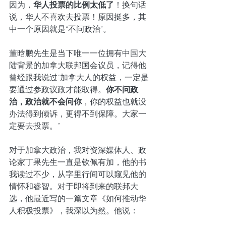
因为，
华人投票的比例太低了
！换句话
说，华人不喜欢去投票！原因挺多，其
中一个原因就是“不问政治”。
董晗鹏先生是当下唯一一位拥有中国大
陆背景的加拿大联邦国会议员，记得他
曾经跟我说过“加拿大人的权益，一定是
要通过参政议政才能取得。
你不问政
治，政治就不会问你
，你的权益也就没
办法得到倾诉，更得不到保障。大家一
定要去投票。”
对于加拿大政治，我对资深媒体人、政
论家丁果先生一直是钦佩有加，他的书
我读过不少，从字里行间可以窥见他的
情怀和睿智。对于即将到来的联邦大
选，他最近写的一篇文章《如何推动华
人积极投票》，我深以为然。他说：