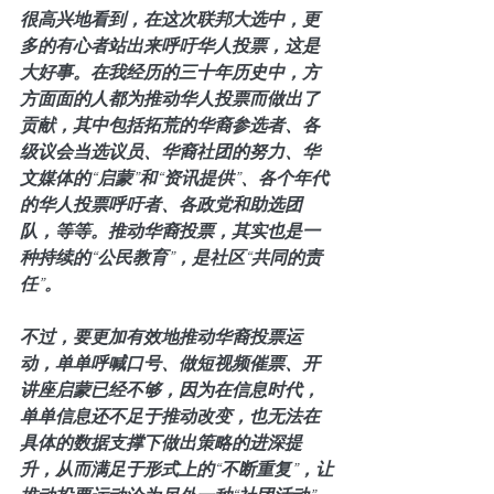
很高兴地看到，在这次联邦大选中，更
多的有心者站出来呼吁华人投票，这是
大好事。在我经历的三十年历史中，方
方面面的人都为推动华人投票而做出了
贡献，其中包括拓荒的华裔参选者、各
级议会当选议员、华裔社团的努力、华
文媒体的“启蒙”和“资讯提供”、各个年代
的华人投票呼吁者、各政党和助选团
队，等等。推动华裔投票，其实也是一
种持续的“公民教育”，是社区“共同的责
任”。
不过，要更加有效地推动华裔投票运
动，单单呼喊口号、做短视频催票、开
讲座启蒙已经不够，因为在信息时代，
单单信息还不足于推动改变，也无法在
具体的数据支撑下做出策略的进深提
升，从而满足于形式上的“不断重复”，让