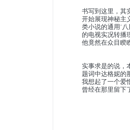
书写到这里，其
开始展现神秘主
类小说的通用“八
的电视实况转播
他竟然在众目睽睽
实事求是的说，
题词中达格妮的那
我想起了一个爱
曾经在那里留下了