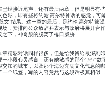
实已经接近尾声，还有最后两章，但是明显有
义色彩，即有些将约翰.高尔特神话的感觉，可
股文”结尾。这一章的最后，是约翰.高尔特被强
现场，安排向公众致辞并表示与政府将展开合
之下，神奇般的脱离了枪口威胁…….
本章精彩对话同样很多，但是给我留给最深刻
一小段心灵感言，还有她敏感的那个“367”数
恨交加的城市，以及那个海边充满文化气息的
一个纸签，写的内容竟然与这段话极其相似….