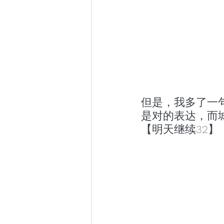
但是，我多了一
是对的表达，而城市
【明天继续32】