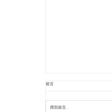
留言
撰寫留言......