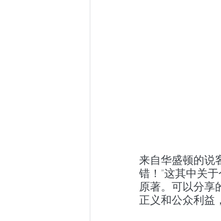
来自华盛顿的说客
错！”这其中关
原著。可以分享
正义和公众利益