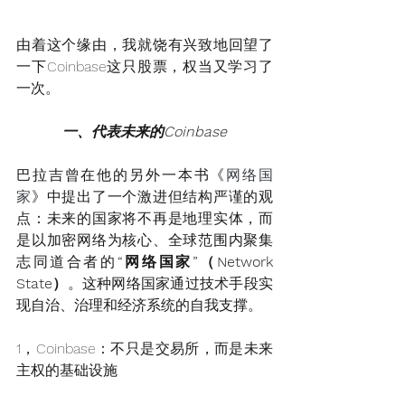
由着这个缘由，我就饶有兴致地回望了
一下Coinbase这只股票，权当又学习了
一次。
一、代表未来的Coinbase
巴拉吉曾在他的另外一本书《
网络国
家
》中提出了一个激进但结构严谨的观
点：未来的国家将不再是地理实体，而
是以加密网络为核心、全球范围内聚集
志同道合者的
“网络国家”（Network 
State）
。这种网络国家通过技术手段实
现自治、治理和经济系统的自我支撑。
1，Coinbase：不只是交易所，而是未来
主权的基础设施