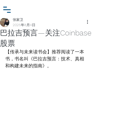
小众行为学研究基金
登入
张家卫工作室
张家卫
2025年8月4日
巴拉吉预言—关注Coinbase
股票
【传承与未来读书会】推荐阅读了一本
书，书名叫《巴拉吉预言：技术、真相
和构建未来的指南》。