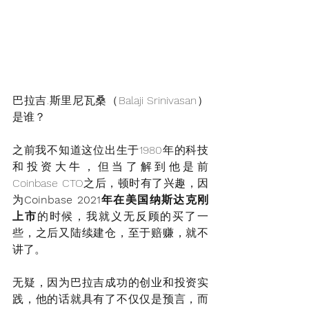
巴拉吉.斯里尼瓦桑（Balaji Srinivasan）
是谁？
之前我不知道这位出生于1980年的科技
和投资大牛，但当了解到他是前
Coinbase CTO之后，顿时有了兴趣，因
为
Coinbase 2021年在美国纳斯达克刚
上市
的时候，我就义无反顾的买了一
些，之后又陆续建仓，至于赔赚，就不
讲了。
无疑，因为巴拉吉成功的创业和投资实
践，他的话就具有了不仅仅是预言，而