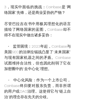
3，现实中面临的挑战：Coinbase是“网
络国家”先锋，还是商业妥协的产物？
尽管巴拉吉在书中用极其理想化的语言
描绘了网络国家的蓝图，Coinbase却不
得不在现实中做出诸多妥协：
   •   监管困境：2023年起，Coinbase与
美国SEC的法律拉锯战凸显了“未来国家”
与现有国家机器之间的矛盾。Coinbase
试图维持合法性，但也因此削弱了它在
加密圈中的“去中心化”理想。
   •   中心化风险：作为一个上市公司，
Coinbase终归要对股东负责，而非所谓
的用户或DAO治理。这使得它与“链上自
治”的理念存在先天的分歧。