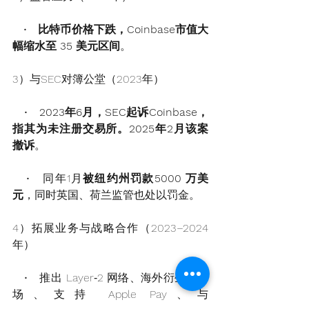
   •   
比特币价格下跌，Coinbase市值大
幅缩水至 35 美元区间
。
3）与SEC对簿公堂（2023年）
   •  
 2023年6月，SEC起诉Coinbase，
指其为未注册交易所。2025年2月该案
撤诉
。
   •   同年1月
被纽约州罚款5000 万美
元
，同时英国、荷兰监管也处以罚金。
4）拓展业务与战略合作（2023–2024
年）
   •   推出 Layer‑2 网络、海外衍生品市
场、支持 Apple Pay、与