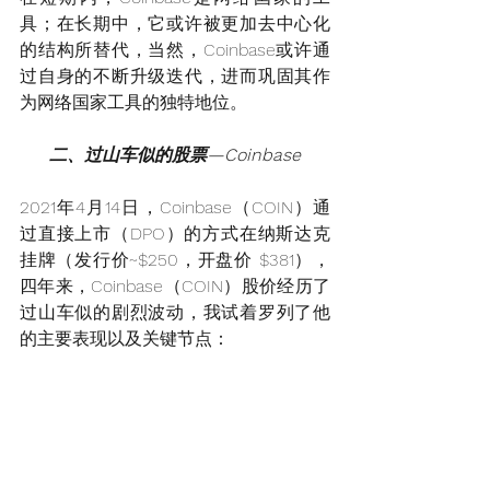
具；在长期中，它或许被更加去中心化
的结构所替代，当然，Coinbase或许通
过自身的不断升级迭代，进而巩固其作
为网络国家工具的独特地位。
二、过山车似的股票—Coinbase
2021年4月14日，Coinbase（COIN）通
过直接上市（DPO）的方式在纳斯达克
挂牌（发行价~$250，开盘价 $381），
四年来，Coinbase（COIN）股价经历了
过山车似的剧烈波动，我试着罗列了他
的主要表现以及关键节点：