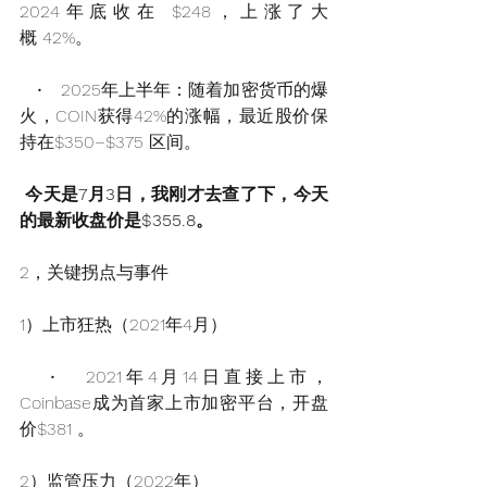
2024年底收在 $248，上涨了大
概 42%。
   •   2025年上半年：随着加密货币的爆
火，COIN获得42%的涨幅，最近股价保
持在$350–$375 区间。
今天是7月3日，我刚才去查了下，今天
的最新收盘价是$355.8。
2，关键拐点与事件
1）上市狂热（2021年4月）
   •   2021年4月14日直接上市，
Coinbase成为首家上市加密平台，开盘
价$381
。
2）监管压力（2022年）