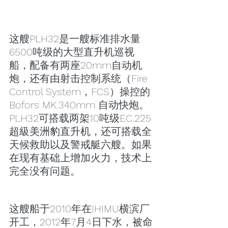
这艘PLH32是一艘标准排水量
6500吨级的大型直升机巡视
船，配备有两座20mm自动机
炮，还有由射击控制系统（Fire 
Control System，FCS）操控的
Bofors MK.340mm 自动快炮。
PLH32可搭载两架10吨级EC.225
超級美洲豹直升机，还可搭载全
天候救助以及警戒艇六艘。如果
在现有基础上增加火力，技术上
完全没有问题。
这艘船于2010年在IHIMU横滨厂
开工，2012年7月4日下水，被命