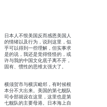
日本人不恨美国反而感恩美国人
的情绪以及行为，说到这里，似
乎可以得到一些理解，但实事求
是的说，我还是觉得怪怪的，或
许与我的中国文化底子离不开，
固有、惯性的思维太强大了。
横须贺市与横滨毗邻，有时候根
本分不大出来。美国的第七舰队
司令部就设在这里，这里也是第
七舰队的主要母港。日本海上自