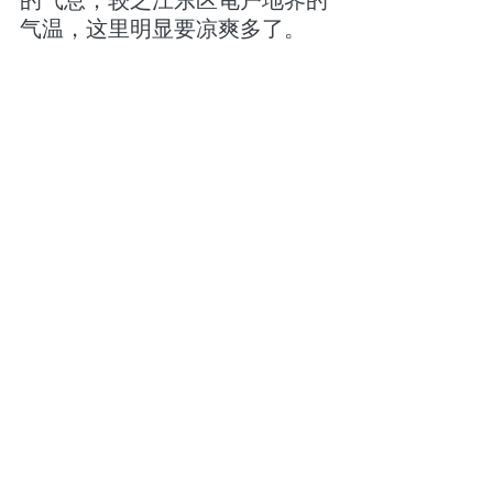
的气息，较之江东区龟户地界的
气温，这里明显要凉爽多了。