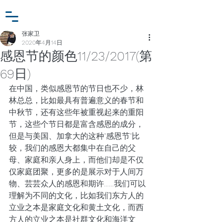
小众行为学研究基金
登入
张家卫工作室
张家卫
2020年4月14日
感恩节的颜色11/23/2017(第
69日)
在中国，类似感恩节的节日也不少，林
林总总，比如最具有普遍意义的春节和
中秋节，还有这些年被重视起来的重阳
节，这些个节日都是富含感恩的成分，
但是与美国、加拿大的这种"感恩节"比
较，我们的感恩大都集中在自己的父
母、家庭和亲人身上，而他们却是不仅
仅家庭团聚，更多的是展示对于人间万
物、芸芸众人的感恩和期许……我们可以
理解为不同的文化，比如我们东方人的
立业之本是家庭文化和黄土文化，而西
方人的立业之本是社群文化和海洋文