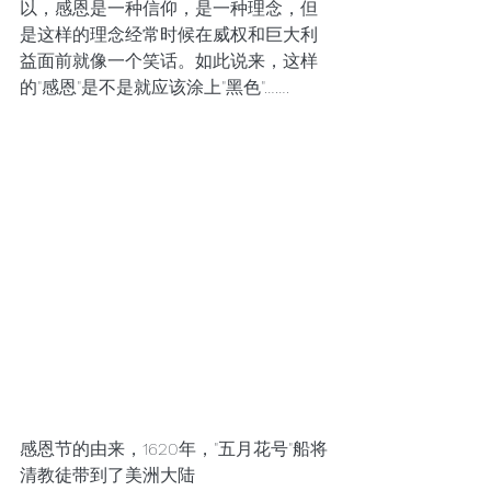
以，感恩是一种信仰，是一种理念，但
是这样的理念经常时候在威权和巨大利
益面前就像一个笑话。如此说来，这样
的"感恩"是不是就应该涂上"黑色"……. 
感恩节的由来，1620年，"五月花号"船将
清教徒带到了美洲大陆 