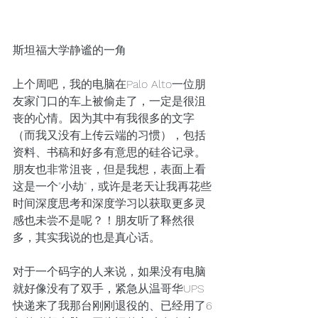
斯坦福大学静谧的一角
上个周吧，我的电脑在Palo Alto一位朋
友家门口的车上被偷走了，一定是很沮
丧的心情。因为其中有我很多的文字
（而我又没有上传云端的习惯），包括
资料、书稿和好多有意思的硅谷记录。
朋友也非常沮丧，但是我想，表面上看
这是一个"小劫"，或许是老天让我再花些
时间深度思考和深度学习以获取更多灵
感也未尝不是呢？！朋友听了释然很
多，其实我说的也是真心话。 
对于一个码字的人来说，如果没有电脑
就好像没有了双手，紧急从温哥华UPS
快递来了我那台刚刚退役的、已经用了6