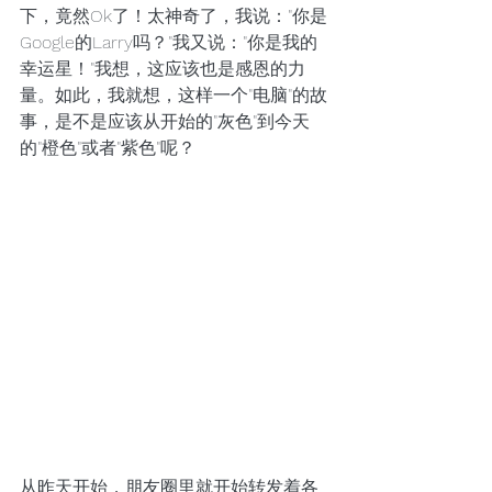
下，竟然Ok了！太神奇了，我说："你是
Google的Larry吗？"我又说："你是我的
幸运星！"我想，这应该也是感恩的力
量。如此，我就想，这样一个"电脑"的故
事，是不是应该从开始的"灰色"到今天
的"橙色"或者"紫色"呢？ 
从昨天开始，朋友圈里就开始转发着各