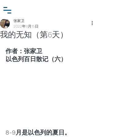
小众行为学研究基金
登入
张家卫工作室
张家卫
2022年9月15日
我的无知（第6天）
作者：张家卫 
以色列百日散记（六）
8-9月是以色列的夏日。