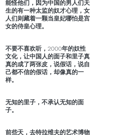
能怪他们，因为中国的男人们天
生的有一种太监的奴才心理，女
人们则藏着一颗当皇妃哪怕是宫
女的侍皇心理。
不要不喜欢听，2000年的奴性
文化，让中国人的面子和里子真
真的成了两张皮，说假话，说自
己都不信的假话，却像真的一
样。
无知的里子，不承认无知的面
子。
前些天，去特拉维夫的艺术博物