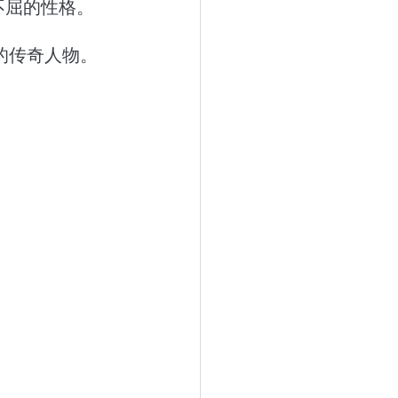
不屈的性格。
的传奇人物。