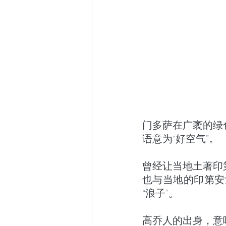
门多萨在广袤的绿
语意为“好空气”。
曾经让当地土著印
也与当地的印第安
“浪子”。
高乔人的出身，意