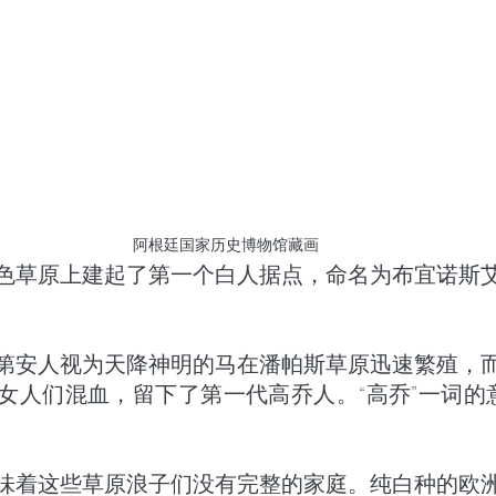
阿根廷国家历史博物馆藏画
色草原上建起了第一个白人据点，命名为布宜诺斯
第安人视为天降神明的马在潘帕斯草原迅速繁殖，
女人们混血，留下了第一代高乔人。“高乔”一词的意
味着这些草原浪子们没有完整的家庭。纯白种的欧