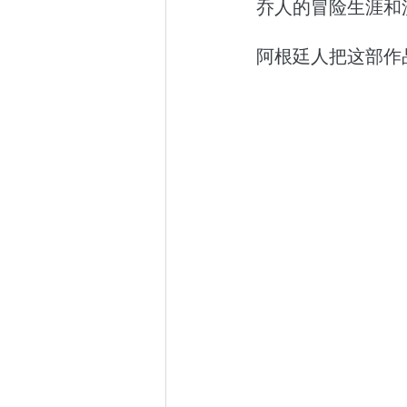
乔人的冒险生涯和
阿根廷人把这部作