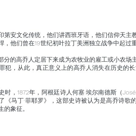
印第安文化传统，他们讲西班牙语，他们信仰天主
悍，他们曾在19世纪初叶拉丁美洲独立战争中起过
大部分的高乔人定居下来成为农牧业的雇工或小农场
罪犯，从此，真正意义上的高乔人消失在历史的长
，1872年，阿根廷诗人何塞·埃尔南德斯（José He
）创作了《马丁·菲耶罗》，这部史诗被认为是高乔诗歌
生的象征。