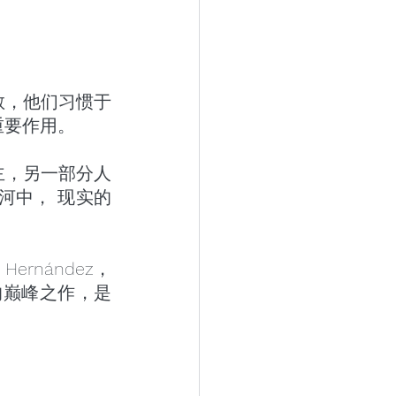
教，他们习惯于
重要作用。
主，另一部分人
河中， 现实的
rnández，
的巅峰之作，是