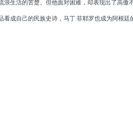
流浪生活的苦楚。但他面对困难，却表现出了高傲
品看成自己的民族史诗，马丁·菲耶罗也成为阿根廷