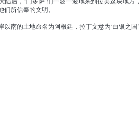
大陆后，“门多萨”们一波一波地来到拉美这块地方
他们所信奉的文明。
岸以南的土地命名为阿根廷，拉丁文意为“白银之国”