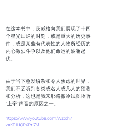
在这本书中，茨威格向我们展现了十四
个星光灿烂的时刻，或是重大的历史事
件，或是某些有代表性的人物所经历的
内心激烈斗争以及他们命运的波澜起
伏。
由于当下愈发纷杂和令人焦虑的世界，
我们不乏听到各类或名人或凡人的预测
和分析，这也是我来耶路撒冷试图聆听
“上帝”声音的原因之一。
https://www.youtube.com/watch?
v=KP1HQPXRn7M