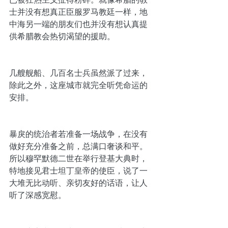
士并没有想真正臣服罗马教廷一样，地
中海另一端的朋友们也并没有想认真提
供希腊教会热切渴望的援助。
几艘舰船、几百名士兵虽然派了过来，
除此之外，这座城市就完全听凭命运的
安排。
暴戾的统治者若准备一场战争，在没有
做好充分准备之前，总满口奢谈和平。
所以穆罕默德二世在举行登基大典时，
特地接见君士坦丁皇帝的使臣，说了一
大堆无比动听、亲切友好的话语，让人
听了深感宽慰。