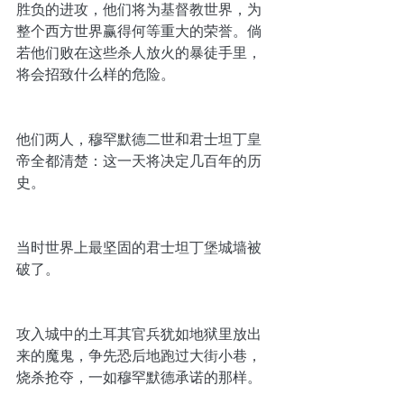
胜负的进攻，他们将为基督教世界，为
整个西方世界赢得何等重大的荣誉。倘
若他们败在这些杀人放火的暴徒手里，
将会招致什么样的危险。
他们两人，穆罕默德二世和君士坦丁皇
帝全都清楚：这一天将决定几百年的历
史。
当时世界上最坚固的君士坦丁堡城墙被
破了。
攻入城中的土耳其官兵犹如地狱里放出
来的魔鬼，争先恐后地跑过大街小巷，
烧杀抢夺，一如穆罕默德承诺的那样。