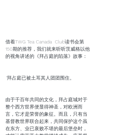
借着TWG Tea Canada  Club读书会第
150期的推荐，我们就来听听茨威格以他
的视角讲述的《拜占庭的陷落》故事：
“
拜占庭已被土耳其人团团围住。
由于千百年共同的文化，拜占庭城对于
整个西方世界便显得神圣，对欧洲而
言，它才是荣誉的象征。而且，只有当
基督教世界联合起来，共同保护这个虽
在东方、业已衰败不堪的最后堡垒时，