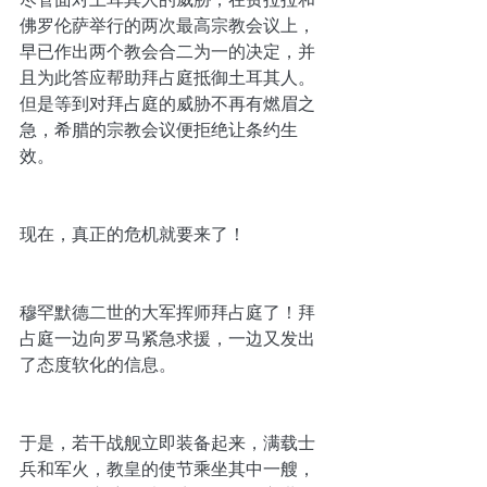
佛罗伦萨举行的两次最高宗教会议上，
早已作出两个教会合二为一的决定，并
且为此答应帮助拜占庭抵御土耳其人。
但是等到对拜占庭的威胁不再有燃眉之
急，希腊的宗教会议便拒绝让条约生
效。
现在，真正的危机就要来了！
穆罕默德二世的大军挥师拜占庭了！拜
占庭一边向罗马紧急求援，一边又发出
了态度软化的信息。
于是，若干战舰立即装备起来，满载士
兵和军火，教皇的使节乘坐其中一艘，