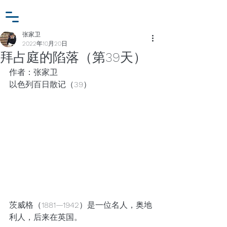
小众行为学研究基金
登入
张家卫工作室
张家卫
2022年10月20日
拜占庭的陷落（第39天）
作者：张家卫
以色列百日散记（39）
茨威格（1881—1942）是一位名人，奥地
利人，后来在英国。