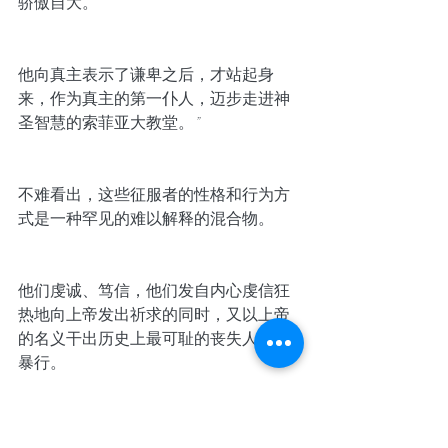
骄傲自大。
他向真主表示了谦卑之后，才站起身
来，作为真主的第一仆人，迈步走进神
圣智慧的索菲亚大教堂。
”
不难看出，这些征服者的性格和行为方
式是一种罕见的难以解释的混合物。
他们虔诚、笃信，他们发自内心虔信狂
热地向上帝发出祈求的同时，又以上帝
的名义干出历史上最可耻的丧失人性的
暴行。
索菲亚大教堂高高耸立的十字架，一千