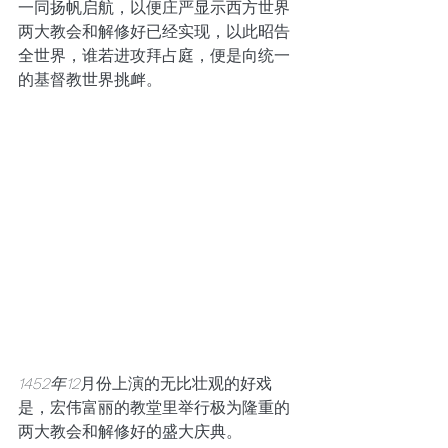
一同扬帆启航，以便庄严显示西方世界
两大教会和解修好已经实现，以此昭告
全世界，谁若进攻拜占庭，便是向统一
的基督教世界挑衅。
1452年12
月份上演的无比壮观的好戏
是，宏伟富丽的教堂里举行极为隆重的
两大教会和解修好的盛大庆典。