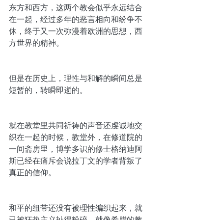
东方和西方，这两个教会似乎永远结合
在一起，经过多年的恶言相向和纷争不
休，终于又一次弥漫着欧洲的思想，西
方世界的精神。
但是在历史上，理性与和解的瞬间总是
短暂的，转瞬即逝的。
就在教堂里共同祈祷的声音还虔诚地交
织在一起的时候，教堂外，在修道院的
一间斋房里，博学多识的修士格纳迪阿
斯已经在痛斥会说拉丁文的学者背叛了
真正的信仰。
和平的纽带还没有被理性编织起来，就
已被狂热主义扯得粉碎。就像希腊的教