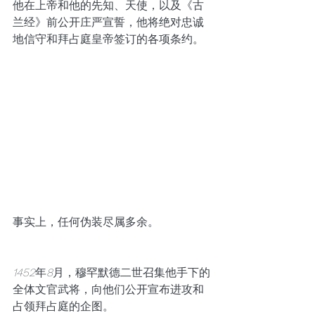
他在上帝和他的先知、天使，以及《古
兰经》前公开庄严宣誓，他将绝对忠诚
地信守和拜占庭皇帝签订的各项条约。
事实上，任何伪装尽属多余。
1452
年
8
月，穆罕默德二世召集他手下的
全体文官武将，向他们公开宣布进攻和
占领拜占庭的企图。