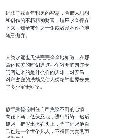
记载了数百年积累的智慧，希腊人思想
和创作的不朽精神财富，理应永久保存
下来，却全被付之一炬或者漫不经心地
随意抛弃。
人类永远也无法完完全全地知道，在那
命运攸关的时刻通过那个敞开的凯尔卡
门闯进来的是什么样的灾难，对罗马，
对拜占庭的洗劫又使人类精神世界丧失
了多少宝贵财富。
穆罕默德控制住自己焦躁不耐的心情，
离鞍下马，低头及地，进行祈祷。然后
抓起一把泥土撒在头上，为了记起他自
己也是一个世俗凡人，不得因为奏凯而