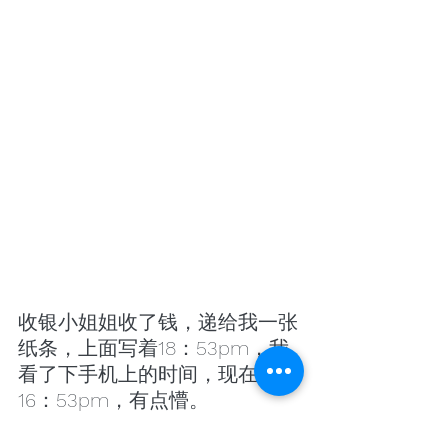
收银小姐姐收了钱，递给我一张
纸条，上面写着18：53pm，我
看了下手机上的时间，现在是
16：53pm，有点懵。