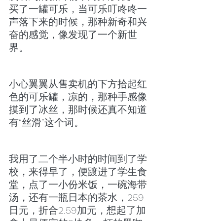
买了一罐可乐，当可乐叮咚咚一
声落下来的时候，那种新奇和兴
奋的感觉，像发现了一个新世
界。
小心翼翼从售卖机的下方拾起红
色的可乐罐，凉的，那种手感像
摸到了冰丝，那时候还真不知道
有“丝滑”这个词。
我用了二个半小时的时间到了学
校，来得早了，便踱进了学生食
堂，点了一小份米饭，一碗海带
汤，还有一瓶日本的茶水，259
日元，折合2.59加元，想起了加