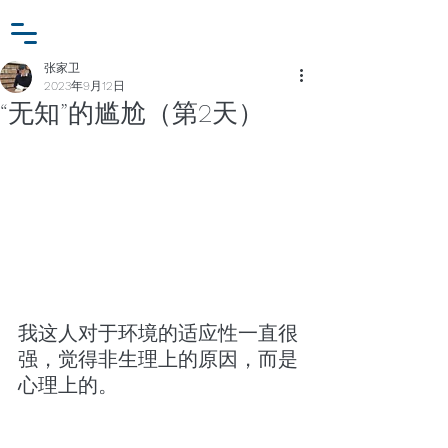
小众行为学研究基金
登入
张家卫工作室
张家卫
2023年9月12日
“无知”的尴尬（第2天）
我这人对于环境的适应性一直很
强，觉得非生理上的原因，而是
心理上的。