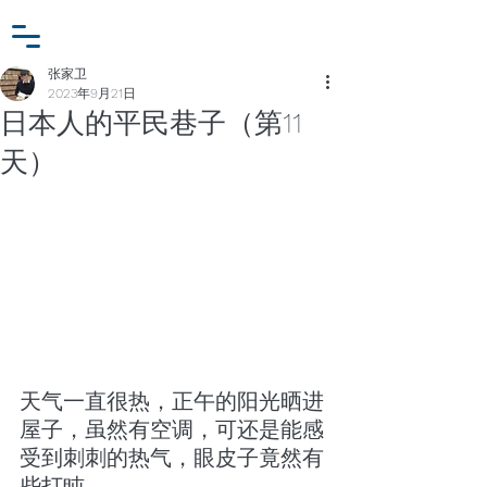
小众行为学研究基金
登入
张家卫工作室
张家卫
2023年9月21日
日本人的平民巷子（第11
天）
天气一直很热，正午的阳光晒进
屋子，虽然有空调，可还是能感
受到刺刺的热气，眼皮子竟然有
些打盹。