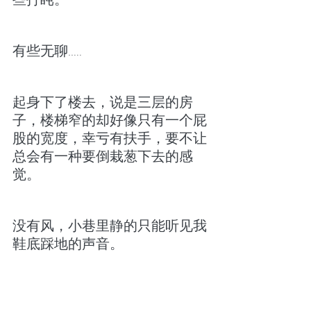
有些无聊…..
起身下了楼去，说是三层的房
子，楼梯窄的却好像只有一个屁
股的宽度，幸亏有扶手，要不让
总会有一种要倒栽葱下去的感
觉。
没有风，小巷里静的只能听见我
鞋底踩地的声音。