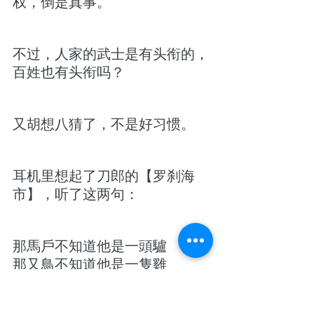
权，倒是真事。
不过，人家的武士是有头衔的，
百姓也有头衔吗？
又胡想八猜了，不是好习惯。
耳机里想起了刀郎的【罗刹海
市】，听了这两句：
那馬戶不知道他是一頭驢
那又鳥不知道他是一隻雞