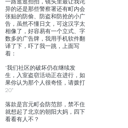
一路逛逛拍拍，镜头里最让我诧
异的还是那些警察署还有町内会
张贴的防偷、防盗和防抢的小广
告，虽然不懂日文，可这汉字太
相像了，好容易有一个立式、字
数多的广告牌，我用手机软件翻
译了下，吓了我一跳，上面写
着：
“我们社区的破坏仍在继续发
生，入室盗窃活动正在进行，如
果你认为那个人很奇怪，请拨打
20“
落款是宫元町会防范部，禁不住
就想起了北京的朝阳大妈，四下
看看有人不？