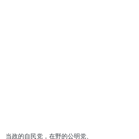
当政的自民党，在野的公明党、