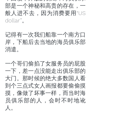
部是一个神秘和高贵的存在，一
般人进不去，因为消费要用“US 
dollar”。
记得有一次我们船靠一个南方口
岸，下船后去当地的海员俱乐部
消遣。
一个哥们偷掐了女服务员的屁股
一下，差一点没能走出俱乐部的
大门。那时候的绝大多数国人看
到个三点式女人画报都要偷偷摸
摸，像做了坏事一样，而当时海
员俱乐部的人，会时不时地讹
人。