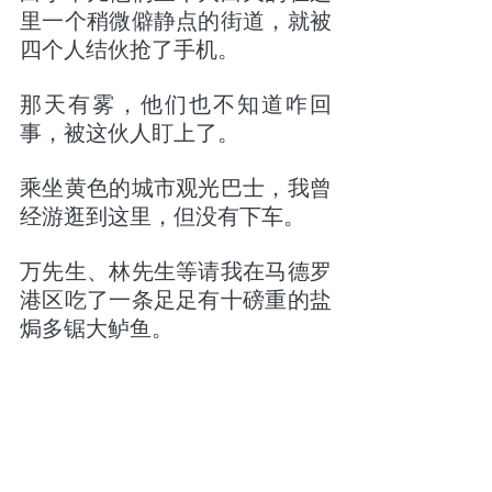
里一个稍微僻静点的街道，就被
四个人结伙抢了手机。
那天有雾，他们也不知道咋回
事，被这伙人盯上了。
乘坐黄色的城市观光巴士，我曾
经游逛到这里，但没有下车。
万先生、林先生等请我在马德罗
港区吃了一条足足有十磅重的盐
焗多锯大鲈鱼。