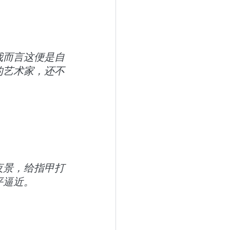
我而言这便是自
的艺术家，还不
夜景，给指甲打
平逼近。