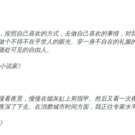
，按照自己喜欢的方式，去做自己喜欢的事情，对
做个不得不在乎世人的眼光、穿一身不自在的礼服
随处可见的自由人。
是小说家》
慢看夜景，慢慢在烟灰缸上剪指甲。然后又看一次
夜深了下去。在消磨城市时间方面，我正往专家水
》