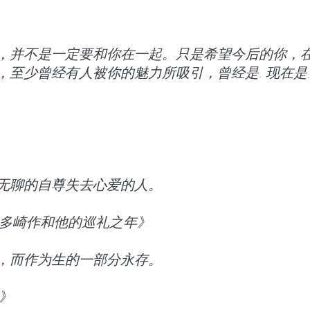
，并不是一定要和你在一起。只是希望今后的你，
，至少曾经有人被你的魅力所吸引，曾经是. 现在是.
无聊的自尊失去心爱的人。
的多崎作和他的巡礼之年》
，而作为生的一部分永存。
》