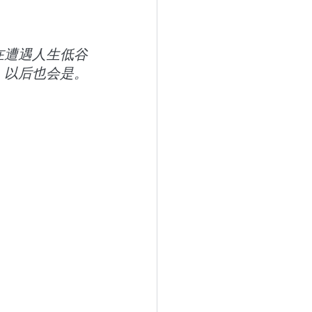
在遭遇人生低谷
 以后也会是。