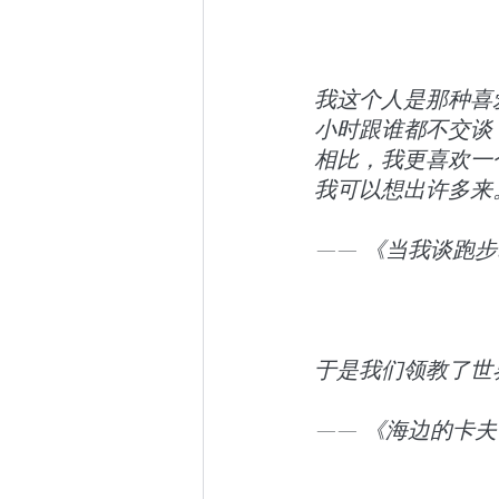
我这个人是那种喜
小时跟谁都不交谈
相比，我更喜欢一
我可以想出许多来
—— 《当我谈跑
于是我们领教了世
—— 《海边的卡