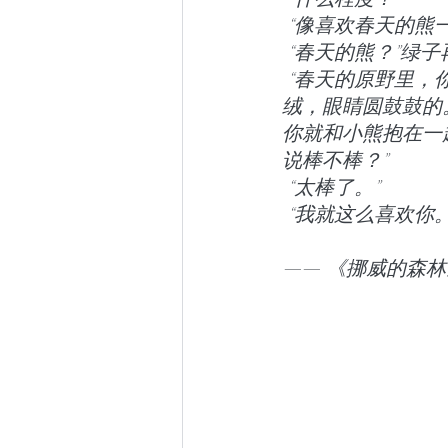
 “像喜欢春天的熊
 “春天的熊？”绿
 “春天的原野里，你一个人正走着，对面走来一只可爱的小熊，浑身的毛活像天鹅
绒，眼睛圆鼓鼓的
你就和小熊抱在一
说棒不棒？”
 “太棒了。”
 “我就这么喜欢你。
—— 《挪威的森林