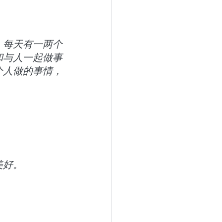
。每天有一两个
和与人一起做事
个人做的事情，
美好。