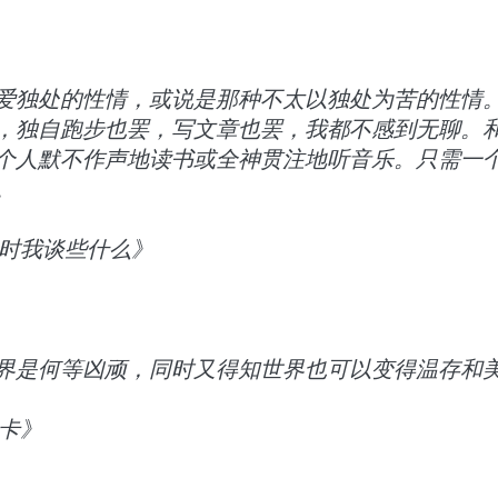
爱独处的性情，或说是那种不太以独处为苦的性情
，独自跑步也罢，写文章也罢，我都不感到无聊。
个人默不作声地读书或全神贯注地听音乐。只需一
。
步时我谈些什么》
界是何等凶顽，同时又得知世界也可以变得温存和
夫卡》