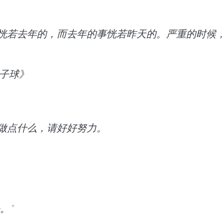
恍若去年的，而去年的事恍若昨天的。严重的时候
弹子球》
做点什么，请好好努力。
。”