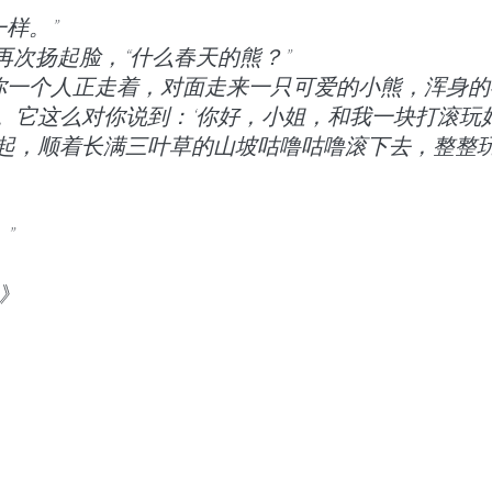
一样。”
子再次扬起脸，“什么春天的熊？”
。它这么对你说到：‘你好，小姐，和我一块打滚玩好
起，顺着长满三叶草的山坡咕噜咕噜滚下去，整整
”
》