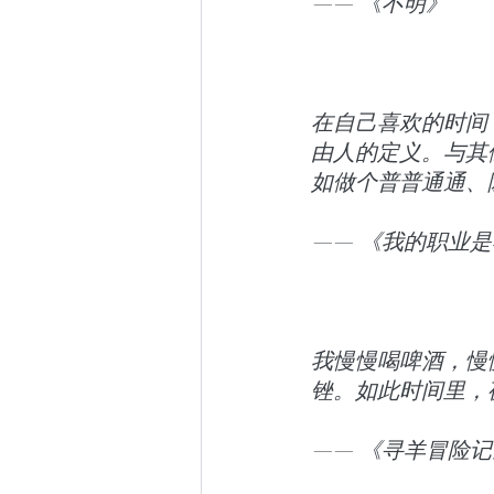
—— 《不明》
在自己喜欢的时间
由人的定义。与其
如做个普普通通、
—— 《我的职业
我慢慢喝啤酒，慢
锉。如此时间里，
—— 《寻羊冒险记