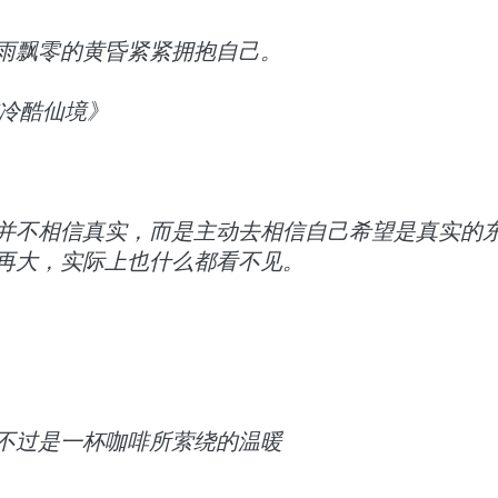
雨飘零的黄昏紧紧拥抱自己。
与冷酷仙境》
并不相信真实，而是主动去相信自己希望是真实的
再大，实际上也什么都看不见。
不过是一杯咖啡所萦绕的温暖