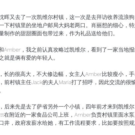
沈晖又去了一次凯维尔村镇，这一次是去拜访收养流浪狗
一下村镇里的坐地户邮局大妈老两口。肖丽想的细心，特
量制作的甜甜圈面包带过来，作为礼品送给他们。
t和Amber，我之前认真攻略过凯维尔，看到了一家当地
之就是俩有爱的年轻人。
子，长的很高大，不大修边幅，女主人Amber比较瘦小，
前村镇主任Jack的夫人Maria打了招呼，因此交流的很
。
，后来先是去了萨省另外一个小镇，四年前才来到凯维尔
tt在附近的一家食品公司上班，Amber负责村镇里面水
口井，政府发薪水给她，有工作流程要求，比如要按照规