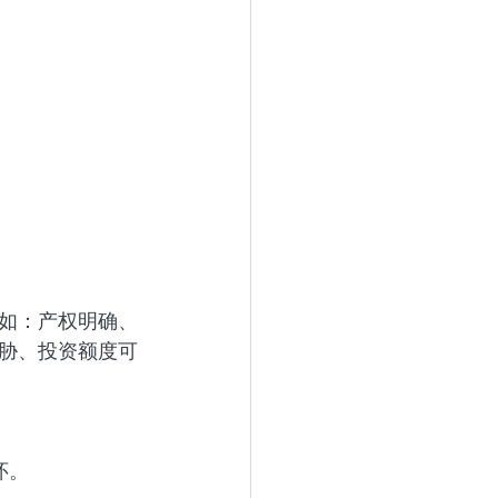
如：产权明确、
胁、投资额度可
怀。