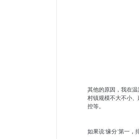
其他的原因，我在温
村镇规模不大不小、
控等。 
如果说“缘分”第一