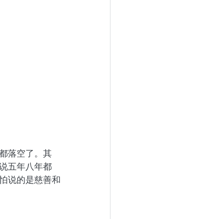
都落空了。其
说五年八年都
怕说的是慈善和