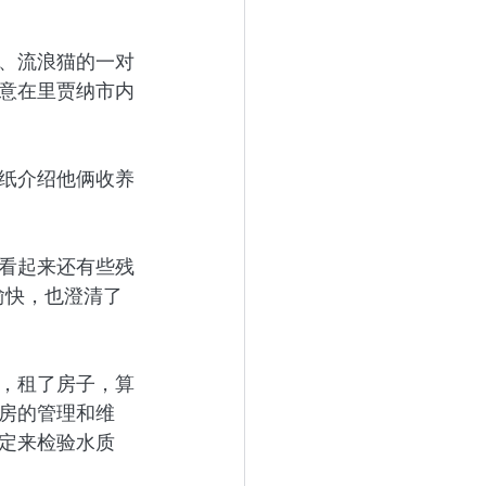
、流浪猫的一对
意在里贾纳市内
报纸介绍他俩收养
手看起来还有些残
愉快，也澄清了
，租了房子，算
泵房的管理和维
定来检验水质