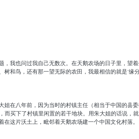
题，我也问过我自己无数次。在天鹅农场的日子里，望着
、树和鸟，还有那一望无际的农田，我最相信的就是“缘分
大姐在八年前，因为当时的村镇主任（相当于中国的县委
热忱，而买下了村镇里闲置的若干地块。用朱大姐的话说，
着在这片沃土上，毗邻着天鹅农场建一个中国文化村落。