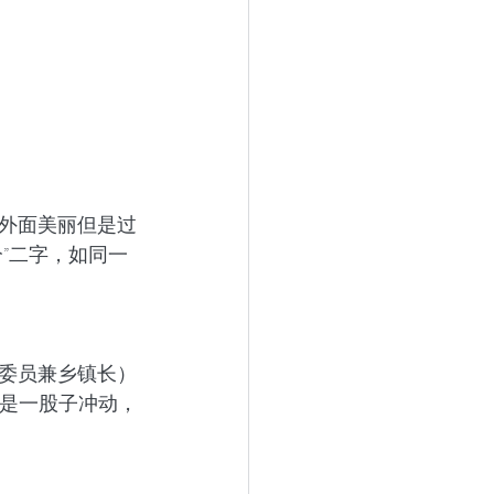
外面美丽但是过
”二字，如同一
委员兼乡镇长）
就是一股子冲动，