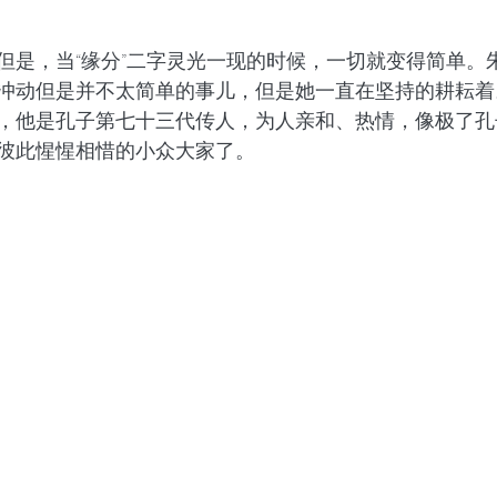
但是，当“缘分”二字灵光一现的时候，一切就变得简单。
冲动但是并不太简单的事儿，但是她一直在坚持的耕耘着
，他是孔子第七十三代传人，为人亲和、热情，像极了孔子的
彼此惺惺相惜的小众大家了。