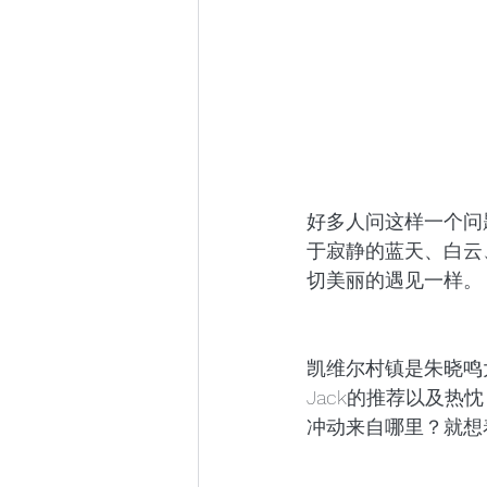
好多人问这样一个问
于寂静的蓝天、白云
切美丽的遇见一样。
凯维尔村镇是朱晓鸣
Jack的推荐以及
冲动来自哪里？就想