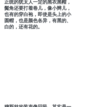
正统的犹太人一定的黑衣黑帽，
鬓角还要打着卷儿，像小辫儿，
也有的穿白袍，即使是头上的小
圆帽，也是颜色各异，有黑的、
白的，还有花的。
穆斯林的装束像回民，其实是一