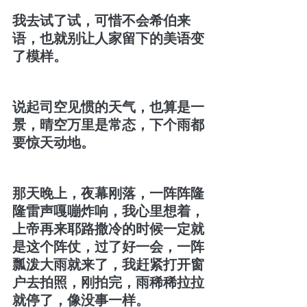
我去试了试，可惜不会希伯来
语，也就别让人家留下的美语变
了模样。
说起司空见惯的天气，也算是一
景，晴空万里是常态，下个雨都
要惊天动地。
那天晚上，夜幕刚落，一阵阵隆
隆雷声嘎嘣炸响，我心里想着，
上帝再来耶路撒冷的时候一定就
是这个阵仗，过了好一会，一阵
瓢泼大雨就来了，我赶紧打开窗
户去拍照，刚拍完，雨稀稀拉拉
就停了，像没事一样。