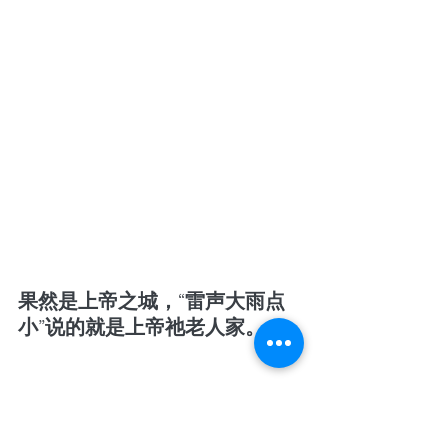
果然是上帝之城，“雷声大雨点
小”说的就是上帝祂老人家。
不过，这雨还是让我欢喜了半
天，那天晚上，我特别多喝了几