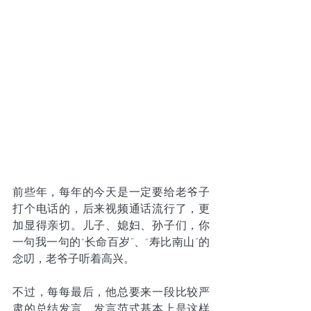
前些年，每年的今天是一定要给老爷子
打个电话的，后来视频通话流行了，更
加显得亲切。儿子、媳妇、孙子们，你
一句我一句的“长命百岁”、“寿比南山”的
念叨，老爷子听着高兴。
不过，每每最后，他总要来一段比较严
肃的总结发言，发言范式基本上是这样