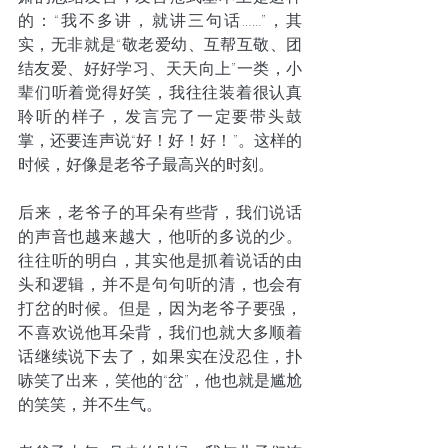
的：“我不多讲，就讲三句话……”，其
实，无非就是“敬老爱幼、互帮互敬、团
结友爱、好好学习、天天向上”一类，小
辈们听着觉得好笑，我往往装着很认真
聆听的样子，发言完了一定要带头鼓
掌，还要连声说“好！好！好！”。这样的
时候，好像是老爷子最高兴的时刻。
后来，老爷子的耳朵有些背，我们说话
的声音也越来越大，他听的多说的少。
往往听的明白，其实他是抓着说话的由
头和逻辑，并不是句句听的清，也会有
打岔的时候。但是，因为老爷子要强，
不喜欢说他耳朵背，我们也就大多顺着
话继续说下去了，如果实在没忍住，扑
哧笑了出来，笑他的“岔”，他也就是尴尬
的笑笑，并不生气。