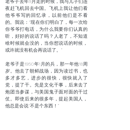
老爷子去年9月走的时候，我与儿子们连
夜赶飞机回去中国。飞机上我让他们看
他爷爷写的回忆录，以前他们是不看
的。我说：“现在你们明白了，每一次给
你爷爷打电话，为什么我要你们认真的
听，好好的说话了吗？人老了，不知道
啥时候就会没的，当你想说话的时候，
或许就没有机会再说话了。”
老爷子是1950年1月的兵，那一年他18周
岁。他去了朝鲜战场，因为读过书，也
多才多艺，进步的很快，很快就入了
党，提了干。先是文化干事，后来去了
炮团当参谋，与美国鬼子面对面的干过
仗。即使后来的很多年，提起美国人，
他总是会说“不是个东西！”