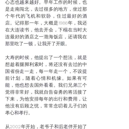
心态也越来越好。早年工作的时候，也
是走南闯北，去过很多的地方，坐过那
个年代的飞机和软卧，住过最好的酒
店。记得那一年，大概是1986年，我还
在大连读书，他去开会，下榻在当时大
连最好的酒店之一渤海饭店，还请我在
那里吃了一顿，让我开了开眼。
大寿的时候，他提出了一个想法，就是
想趁着腿脚利索时，将还没有去过的中
国省份走一走，每一年走一个，不设提
前计划，随着心情和机缘。如果有可
能，他也想去国外看看。我们兄弟三个
觉得非常好，我就自告奋勇的将活接了
下来，为他安排每年的出行和费用，让
他没有后顾之忧，常常念叨着儿子们的
孝心和孝行。
从2002年开始，老爷子和后老伴开始了