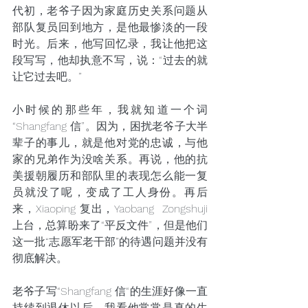
代初，老爷子因为家庭历史关系问题从
部队复员回到地方，是他最惨淡的一段
时光。后来，他写回忆录，我让他把这
段写写，他却执意不写，说：“过去的就
让它过去吧。”
小时候的那些年，我就知道一个词
“Shangfang 信”。因为，困扰老爷子大半
辈子的事儿，就是他对党的忠诚，与他
家的兄弟作为没啥关系。再说，他的抗
美援朝履历和部队里的表现怎么能一复
员就没了呢，变成了工人身份。再后
来，Xiaoping 复出，Yaobang  Zongshuji 
上台，总算盼来了“平反文件”，但是他们
这一批“志愿军老干部”的待遇问题并没有
彻底解决。
老爷子写“Shangfang 信“的生涯好像一直
持续到退休以后。我看他常常是真的生