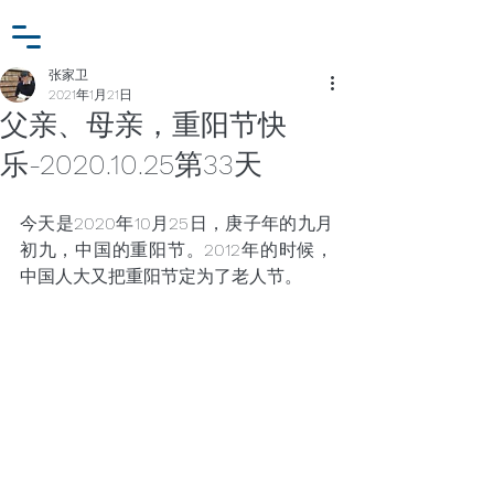
小众行为学研究基金
登入
张家卫工作室
张家卫
2021年1月21日
父亲、母亲，重阳节快
乐-2020.10.25第33天
今天是2020年10月25日，庚子年的九月
初九，中国的重阳节。2012年的时候，
中国人大又把重阳节定为了老人节。