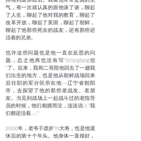
气，有一次就认真的跟他谈了谈，聊起
了人生，聊起了他对我的教育，聊起了
改革开放，聊起了美国，聊起了朝鲜，
聊起了他那些死去的战友，还有那些还
活着的兄弟。
也许这些问题也是他一直在反思的问
题，总之他再也没有写”Shangfang信
“了。后来，我和二哥陪他回去了一趟我
们出生的地方，也是他从朝鲜战场回来
后任职的军分区所在地—辽宁省朝阳
市，去探望了他的那些老战友、老朋
友。当见到战场上一起战斗过的老指导
员的时候，他们相拥而泣，连连说：”我
们都还活着……”
2000年，老爷子虚岁70大寿，也是他退
休后的第十个年头。他身体一直很好，