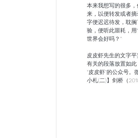
本来我想写的很多，
来，以便转发或者摘
字便迟迟待发，耽搁
验，便听此噩耗，用
世界会好吗？”
皮皮虾先生的文字平
有关的段落放置如此
“皮皮虾”的公众号。
小札(二)】剑桥（2018.