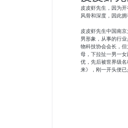
皮皮虾先生，因为开
小众社群
跨年演讲
风骨和深度，因此拥
皮皮虾先生中国南京
东京百日散记
阿根廷百
男形象，从事的行业
物科技协会会长，但
母，下拉扯一男一女
优，先后被世界级名
来》，刚一开头便已