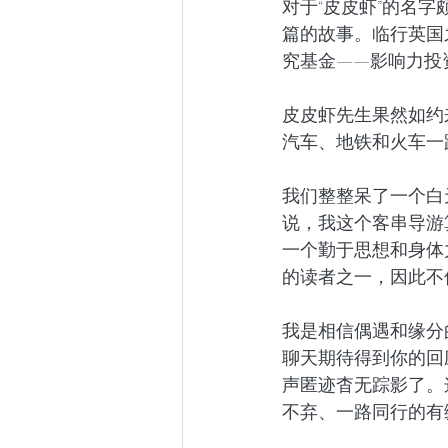
对于“皮皮虾”的名
篇的故事。临行英国
究基金——影响力投
皮皮虾先生果然如约
汽车、地铁和火车一
我们整整呆了一个白
说，我这个客串导游
一个勤于思想和身体
的读者之一，因此不
我是相信偶遇和缘分
聊天期待得到你的回
声匿迹杳无踪影了。
不弃、一路同行的有