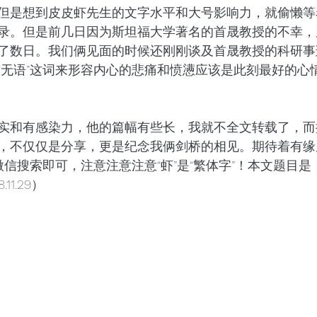
但是想到皮皮虾先生的文字水平和大号影响力，就偷懒等
录。但是前几日因为斯坦福大学著名的首晟教授的不幸，
了数日。我们俩见面的时候还刚刚谈及首晟教授的科研事
“无语”这词来形容内心的悲痛和愤懑应该是此刻最好的心情
实和有感染力，他的篇幅有些长，我就不全文转载了，而
，不仅仅是分享，更是纪念我俩剑桥的相见。期待着有缘
微信搜索即可，注意注意注意“虾”是“繁体字”！本文题目是
11.29）