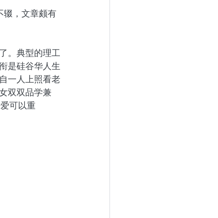
不辍，文章颇有
了。典型的理工
衔是硅谷华人生
自一人上照看老
女双双品学兼
少爱可以重