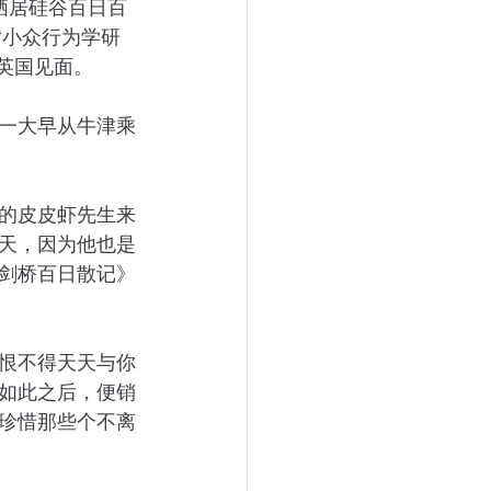
栖居硅谷百日百
“小众行为学研
英国见面。
一大早从牛津乘
的皮皮虾先生来
天，因为他也是
剑桥百日散记》
恨不得天天与你
如此之后，便销
珍惜那些个不离