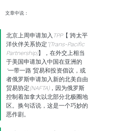
文章中说：
北京上周申请加入
TPP
【
“
跨太平
洋伙伴关系协定
”(Trans-Pacific 
Partnership)
】，在外交上相当
于美国申请加入中国在亚洲的
“
一带一路
”
贸易和投资倡议，或
者俄罗斯申请加入新的北美自由
贸易协定
(NAFTA)
，因为俄罗斯
控制着加拿大以北部分北极圈地
区。换句话说，这是一个巧妙的
恶作剧。