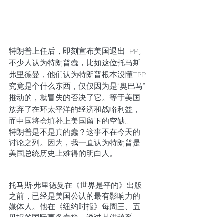
特朗普上任后，即刻宣布美国退出TPP。
不少人认为特朗普蠢，比如这位托马斯.
弗里德曼，他们认为特朗普根本没懂TPP
究竟是个什么东西，仅仅因为是“奥巴马”
推动的，就冒失的否决了它。等于美国
放弃了在环太平洋的经济和战略利益，
而中国将会填补上美国留下的空缺。
特朗普是不是真的蠢？这事不在今天的
讨论之列。因为，我一直认为特朗普是
美国总统历史上难得的明白人。
托马斯·弗里德曼在《世界是平的》出版
之前，已经是美国公认的最有影响力的
媒体人。他在《纽约时报》每周三、五