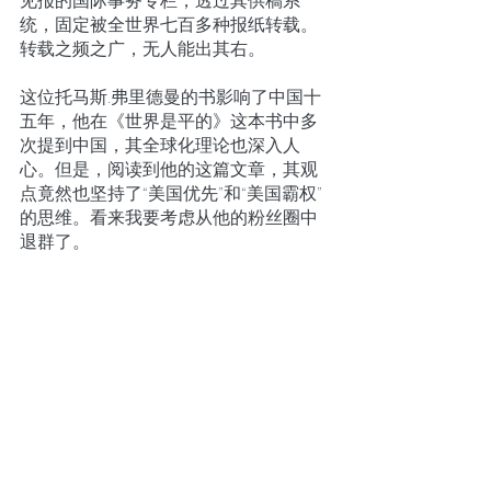
见报的国际事务专栏，透过其供稿系
统，固定被全世界七百多种报纸转载。
转载之频之广，无人能出其右。
这位托马斯.弗里德曼的书影响了中国十
五年，他在《世界是平的》这本书中多
次提到中国，其全球化理论也深入人
心。但是，阅读到他的这篇文章，其观
点竟然也坚持了“美国优先”和“美国霸权”
的思维。看来我要考虑从他的粉丝圈中
退群了。