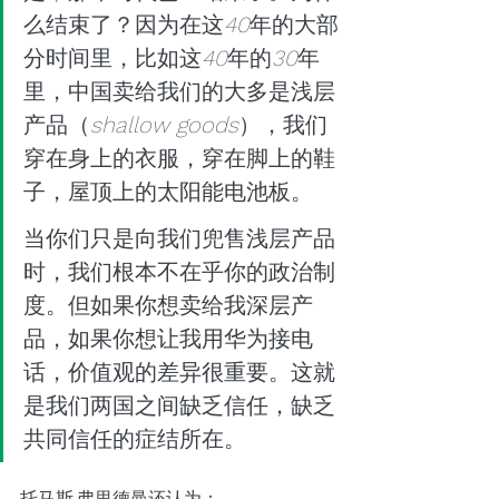
么结束了？因为在这
40
年的大部
分时间里，比如这
40
年的
30
年
里，中国卖给我们的大多是浅层
产品（
shallow goods
），我们
穿在身上的衣服，穿在脚上的鞋
子，屋顶上的太阳能电池板。
当你们只是向我们兜售浅层产品
时，我们根本不在乎你的政治制
度。但如果你想卖给我深层产
品，如果你想让我用华为接电
话，价值观的差异很重要。这就
是我们两国之间缺乏信任，缺乏
共同信任的症结所在。
托马斯.弗里德曼还认为：