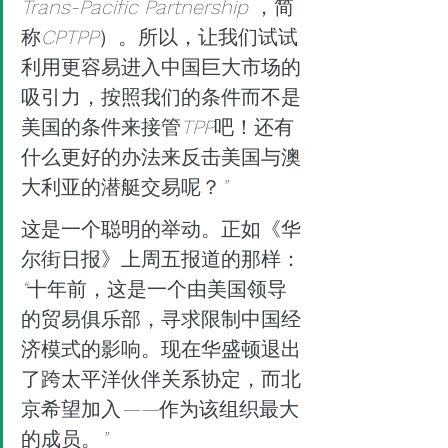
Trans-Pacific Partnership 
，简
称
CPTPP
）。所以，让我们试试
利用更容易进入中国巨大市场的
吸引力，按照我们的条件而不是
美国的条件来接管
TPP
吧！还有
什么更好的办法来反击美国与澳
大利亚的潜艇交易呢？
”
这是一个聪明的举动。正如《华
尔街日报》上周五报道的那样：
“
十年前，这是一个由美国领导
的贸易俱乐部，寻求限制中国经
济模式的影响。现在华盛顿退出
了跨太平洋伙伴关系协定，而北
京希望加入
——
作为该组织最大
的成员。
”