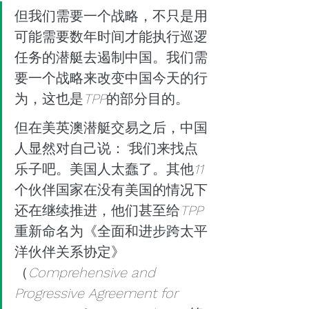
但我们需要一个战略，不只是用
可能需要数年时间才能执行巡逻
任务的潜艇去遏制中国。我们需
要一个战略来改变中国今天的行
为，这也是
TPP
的部分目的。
但在美英澳潜艇交易之后，中国
人显然对自己说：
“
我们来找点
乐子吧。美国人太蠢了。其他
11
个伙伴国家在没有美国的情况下
还在继续推进，他们甚至给
TPP
重新命名为《全面和进步跨太平
洋伙伴关系协定》
（
Comprehensive and 
Progressive Agreement for 