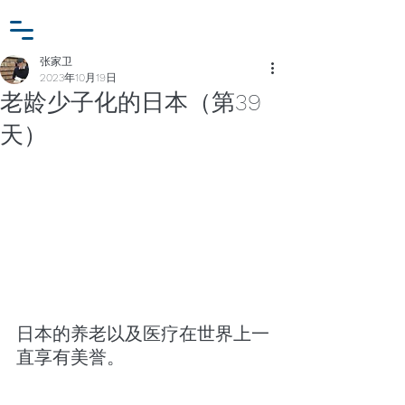
小众行为学研究基金
登入
张家卫工作室
张家卫
2023年10月19日
老龄少子化的日本（第39
天）
日本的养老以及医疗在世界上一
直享有美誉。