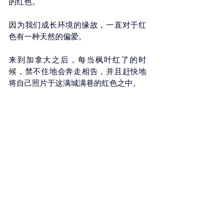
的红色。
因为我们成长环境的缘故，一直对于红
色有一种天然的偏爱。
来到加拿大之后，每当枫叶红了的时
候，禁不住地会奔走相告，并且赶快地
将自己照片于这满城满巷的红色之中。