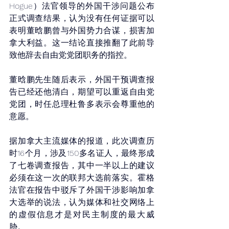
Hogue）法官领导的外国干涉问题公布
正式调查结果，认为没有任何证据可以
表明董晗鹏曾与外国势力合谋，损害加
拿大利益。这一结论直接推翻了此前导
致他辞去自由党党团职务的指控。
董晗鹏先生随后表示，外国干预调查报
告已经还他清白，期望可以重返自由党
党团，时任总理杜鲁多表示会尊重他的
意愿。
据加拿大主流媒体的报道，此次调查历
时16个月，涉及150多名证人，最终形成
了七卷调查报告，其中一半以上的建议
必须在这一次的联邦大选前落实。霍格
法官在报告中驳斥了外国干涉影响加拿
大选举的说法，认为媒体和社交网络上
的虚假信息才是对民主制度的最大威
胁。