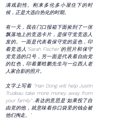
满戏剧性。刚来多伦多小屋住下的时
候，正是大选白热化的时期。
有一天，我在门口报箱下面捡到了一张
飘落地上的竞选卡片，是保守党竞选人
发的。一面是代表着保守党的蓝色，印
着竞选人“Sarah Fischer”的照片和保守
党竞选的口号，另一面是代表着自由党
的红色，印着董晗鹏先生与一位西人老
人家合影的照片。
文字上写着 “Han Dong will help Justin 
Trudeau take more money away from 
your family” ,表达的意思是“如果投了自
由党的他，就意味着你口袋里的钱会被
他们掏走。”