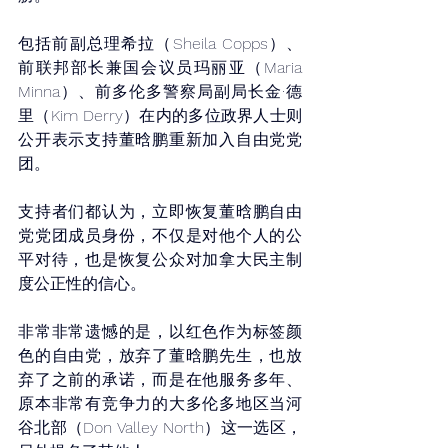
包括前副总理希拉（Sheila Copps）、
前联邦部长兼国会议员玛丽亚（Maria 
Minna）、前多伦多警察局副局长金·德
里（Kim Derry）在内的多位政界人士则
公开表示支持董晗鹏重新加入自由党党
团。
支持者们都认为，立即恢复董晗鹏自由
党党团成员身份，不仅是对他个人的公
平对待，也是恢复公众对加拿大民主制
度公正性的信心。
非常非常遗憾的是，以红色作为标签颜
色的自由党，放弃了董晗鹏先生，也放
弃了之前的承诺，而是在他服务多年、
原本非常有竞争力的大多伦多地区当河
谷北部（Don Valley North）这一选区，