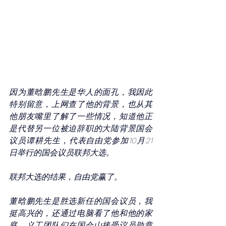
因为董晗鹏先生是华人的面孔，我因此
特别留意，上网查了他的背景，也从其
他朋友嘴里了解了一些情况，知道他正
是代替另一位被迫辞职的大陆背景国会
议员谭耕先生，代表自由党参加10月21
日举行的国会议员联邦大选。
联邦大选的结果，自由党赢了。
董晗鹏先生是胜选新任的国会议员，我
挺高兴的，还通过电脑看了他和他的家
庭、义工团队们在国会山接受议员勋章