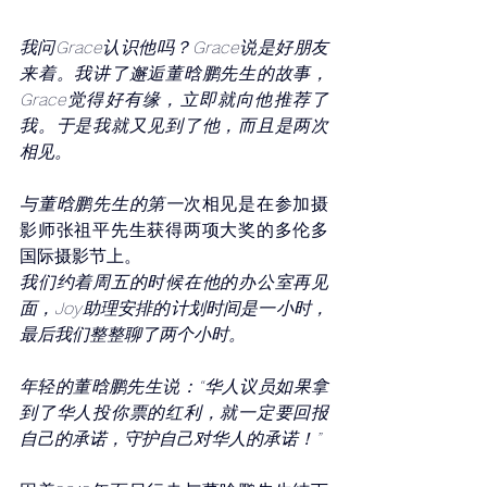
我问Grace认识他吗？Grace说是好朋友
来着。我讲了邂逅董晗鹏先生的故事，
Grace觉得好有缘，立即就向他推荐了
我。于是我就又见到了他，而且是两次
相见。
与董晗鹏先生的第一
次相见是在参加摄
影师张祖平先生获得两项大奖的多伦多
国际摄影节上。
我们约着周五的时候在他的办公室再见
面，Joy助理安排的计划时间是一小时，
最后我们整整聊了两个小时。
年轻的董晗鹏先生说：“华人议员如果拿
到了华人投你票的红利，就一定要回报
自己的承诺，守护自己对华人的承诺！”