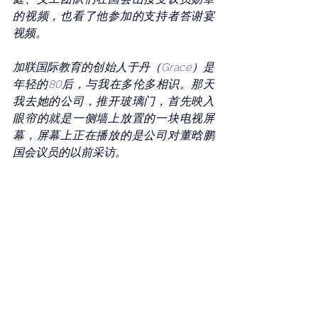
的视频，也看了他参加的支持者答谢宴
视频。
加联国际教育的创始人于丹（Grace）是
年轻的80后，与我在多伦多相识。那天
我去她的公司，推开玻璃门，首先映入
眼帘的就是一侧墙上放置的一块电视屏
幕，屏幕上正在播放的是公司对董晗鹏
国会议员的以前采访。