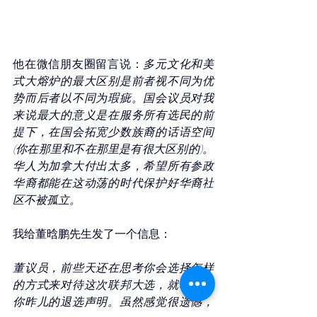
他在微信朋友圈留言说：
多元文化和美
式大熔炉的最大区别是前者视不同为优
势而后者以不同为瑕疵。国会议员对我
来说最大的意义是在服务所有选民的前
提下，在国会拓宽少数族裔的话语空间
(你在那里和不在那里是有很大区别的)。
华人为加拿大付出太多，希望所有参政
华裔都能在这动荡的时代保护好华裔社
区不被孤立。
我给董晗鹏先生发了一个信息：
董议员，前些天还在思考你会选择怎样
的方式来对待这次联邦大选，就看到了
你昨儿的退选声明。虽然感觉很遗憾，