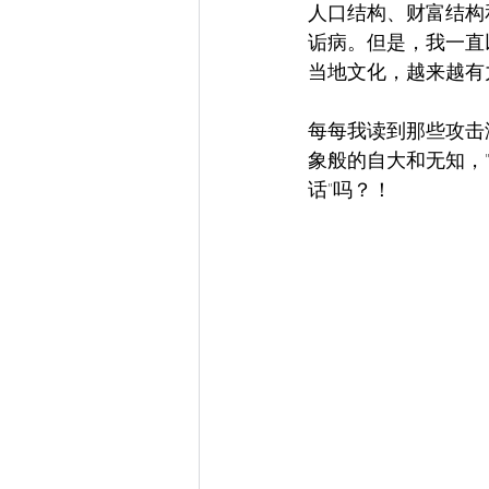
人口结构、财富结构
诟病。但是，我一直
当地文化，越来越有
每每我读到那些攻击
象般的自大和无知，
话"吗？！