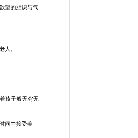
欲望的胆识与气
老人。
着孩子般无穷无
时间中接受美