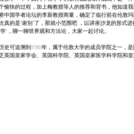
个愉快的过程，加上梅教授等人的推荐和背书，他知道我
桥中国学者论坛的李新教授商量，确定了临行前在伦敦玛
次真的是"谢别"了，那就小范围吧 ，以讲座沙龙的形式
哲学"，聊一聊世界观和方法论，大家一起讨论。
历史可追溯到1785年，属于伦敦大学的成员学院之一，
乏英国皇家学会、英国科学院、英国皇家医学科学院和皇
。