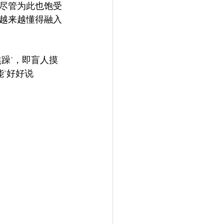
尽管为此也饱受
越来越懂得融入
躁"，即盲人摸
"好好说