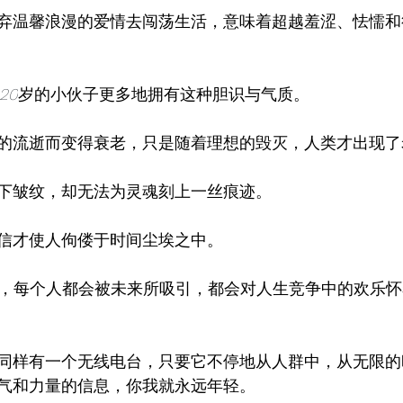
弃温馨浪漫的爱情去闯荡生活，意味着超越羞涩、怯懦和
20
岁的小伙子更多地拥有这种胆识与气质。
的流逝而变得衰老，只是随着理想的毁灭，人类才出现了
下皱纹，却无法为灵魂刻上一丝痕迹。
信才使人佝偻于时间尘埃之中。
，每个人都会被未来所吸引，都会对人生竞争中的欢乐怀
同样有一个无线电台，只要它不停地从人群中，从无限的
气和力量的信息，你我就永远年轻。