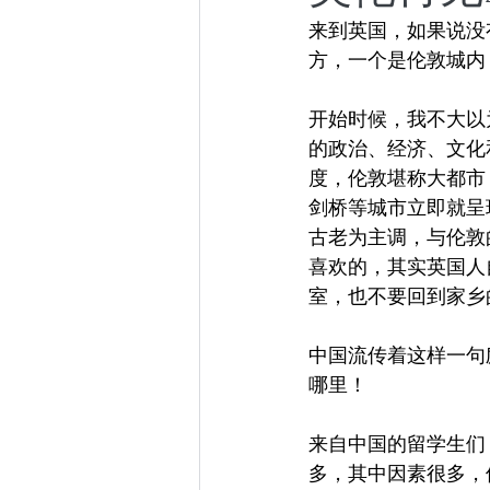
来到英国，如果说没
小众社群
跨年演讲
方，一个是伦敦城内
开始时候，我不大以
东京百日散记
阿根廷百
的政治、经济、文化
度，伦敦堪称大都市
剑桥等城市立即就呈
古老为主调，与伦敦
喜欢的，其实英国人
室，也不要回到家乡
中国流传着这样一句
哪里！
来自中国的留学生们
多，其中因素很多，