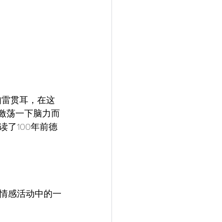
如雷贯耳，在这
，激荡一下脑力而
了100年前德
情感活动中的一