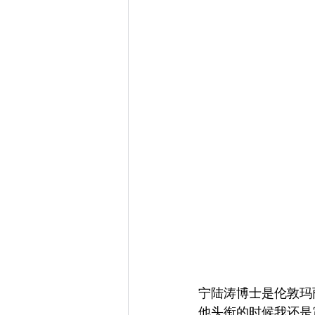
宁陆涛博士是伦敦玛
他头衔的时候我还是