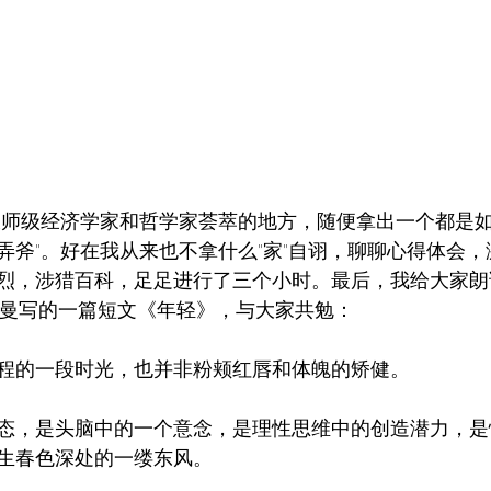
大师级经济学家和哲学家荟萃的地方，随便拿出一个都是
弄斧"。好在我从来也不拿什么"家"自诩，聊聊心得体会
烈，涉猎百科，足足进行了三个小时。最后，我给大家朗读
尔曼写的一篇短文《年轻》，与大家共勉：
程的一段时光，也并非粉颊红唇和体魄的矫健。
态，是头脑中的一个意念，是理性思维中的创造潜力，是
生春色深处的一缕东风。