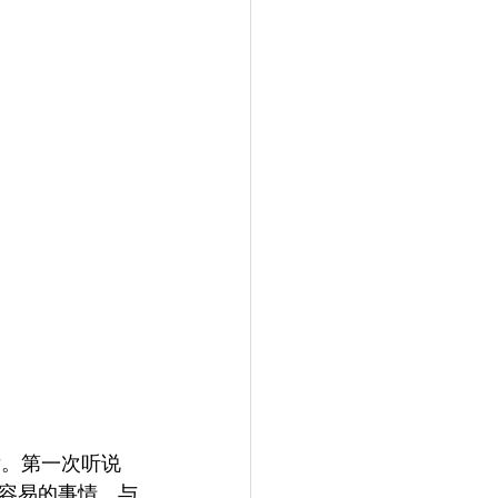
后。第一次听说
容易的事情。与