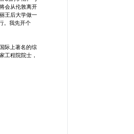
将会从伦敦离开
丽王后大学做一
进行。我先开个
是国际上著名的综
家工程院院士，