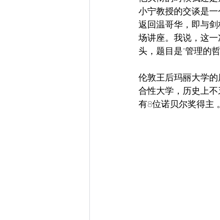
小宁教授的交谈是一
返回温哥华，即与剑
场讲座。我说，这一
头，题目是"管理的
伦敦王后玛丽大学的
合性大学，历史上不
有8位诺贝尔奖得主 