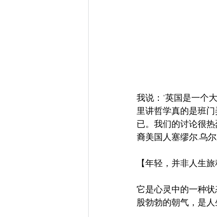
我说："英国是一个
里讲哲学真的是班门
已。我们的讨论很热
裔美国人塞缪尔.乌
【年轻，并非人生旅
它是心灵中的一种状
股勃勃的朝气，是人