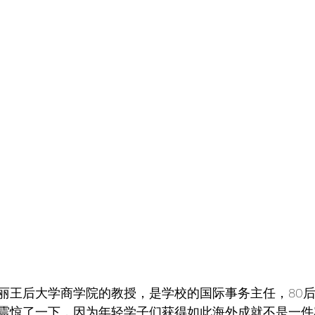
丽王后大学商学院的教授，是学校的国际事务主任，80
震惊了一下，因为年轻学子们获得如此海外成就不是一件