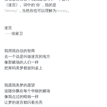
《迷宫》。词中的“你”，指的是
“Money”，当然你也可以理解为Honey。
迷宫
——
张家卫
我用我自信的智商   
去一个说是叫做迷宫的地方
像那赌场的人们一样
把筹码美梦都放到桌上
我愿我美梦的愿望
追随你飘在每个华丽的赌场
像我点过的蜡烛一样
让梦的迷宫都闪着光亮