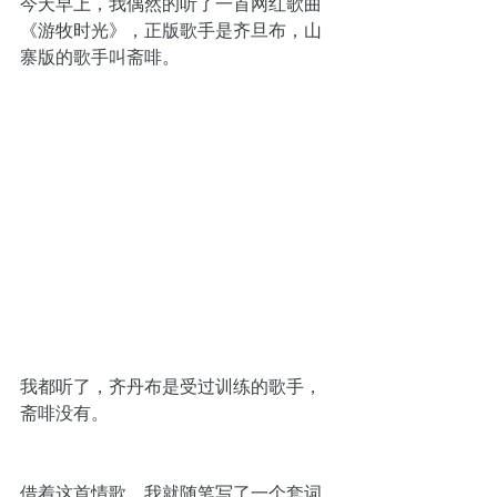
今天早上，我偶然的听了一首网红歌曲
《游牧时光》，正版歌手是齐旦布，山
寨版的歌手叫斋啡。
我都听了，齐丹布是受过训练的歌手，
斋啡没有。
借着这首情歌，我就随笔写了一个套词