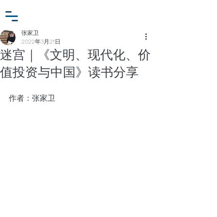
小众行为学研究基金
登入
张家卫工作室
张家卫
2022年3月21日
迷宫｜《文明、现代化、价
值投资与中国》读书分享
作者：张家卫