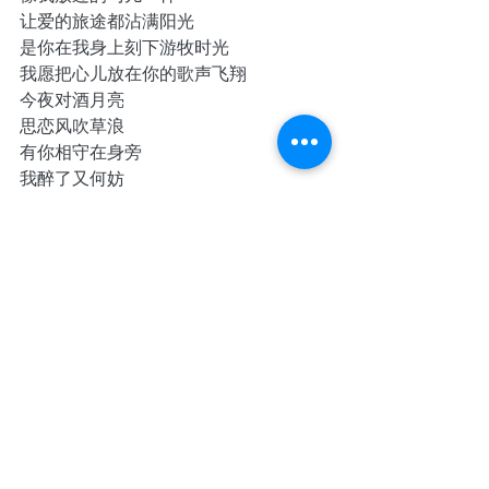
让爱的旅途都沾满阳光
是你在我身上刻下游牧时光
我愿把心儿放在你的歌声飞翔
今夜对酒月亮
思恋风吹草浪
有你相守在身旁
我醉了又何妨
我愿我所有的愿望
追随你走在每个迁徙的牧场
像我放过的马儿一样
让爱的旅途都沾满阳光
是你在我身上刻下游牧时光
我愿把心儿放在你的歌声飞翔
今夜对酒月亮
思恋风吹草浪
有你相守在身旁