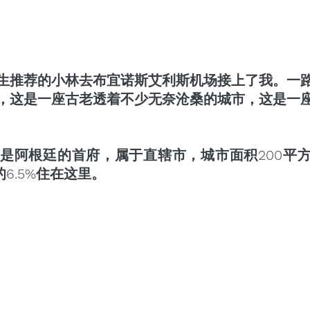
生推荐的小林去布宜诺斯艾利斯机场接上了我。一
，这是一座古老透着不少无奈沧桑的城市，这是一
是阿根廷的首府，属于直辖市，城市面积200平
的6.5%住在这里。