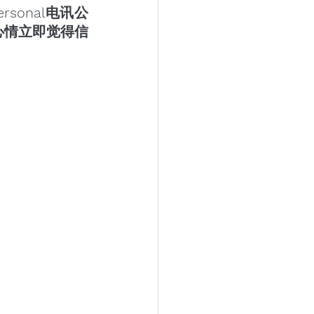
sonal电讯公
心情立即觉得信