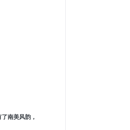
有了南美风韵，