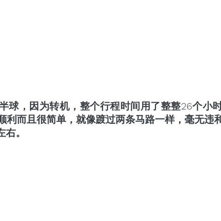
半球，因为转机，整个行程时间用了整整26个小
顺利而且很简单，就像踱过两条马路一样，毫无违
左右。