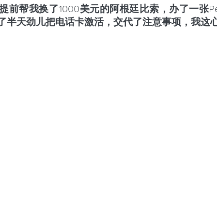
前帮我换了1000美元的阿根廷比索，办了一张Per
了半天劲儿把电话卡激活，交代了注意事项，我这