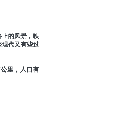
路上的风景，映
座现代又有些过
方公里，人口有