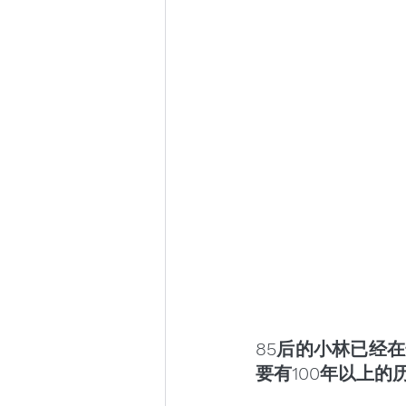
85后的小林已经
要有100年以上的