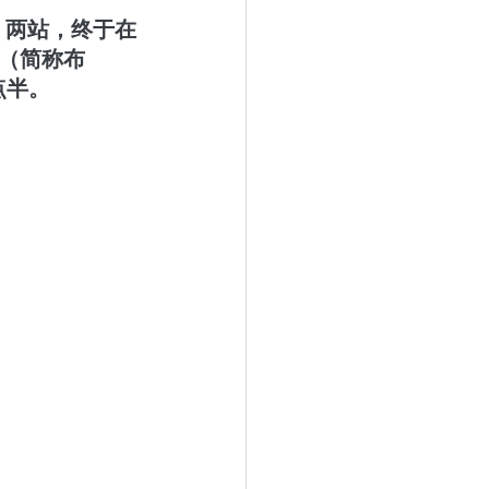
）两站，终于在
斯（简称布
点半。