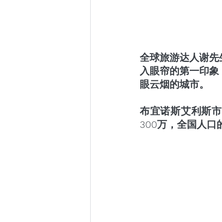
全球旅游达人谢先
入眼帘的第一印象
眼云烟的城市。
布宜诺斯艾利斯市
300万，全国人口