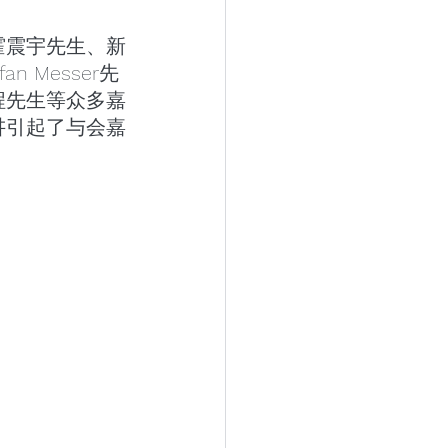
霍震宇先生、新
n Messer先
程先生等众多嘉
讲引起了与会嘉