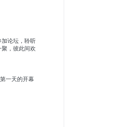
参加论坛，聆听
一聚，彼此间欢
，第一天的开幕