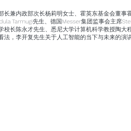
部长兼内政部次长杨莉明女士、霍英东基金会董事
a Tarmugi先生、德国Messer集团监事会主席Stefa
学校长陈永才先生、悉尼大学计算机科学教授陶大
看法，李开复先生关于人工智能的当下与未来的演