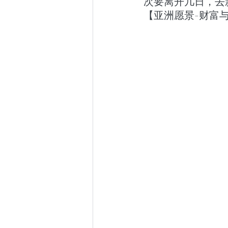
次要离开几日，去新
【亚洲愿景-财富