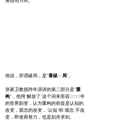
展指明方向。
他说，所谓破局，是
“看破—局”
。
张家卫教授跨年演讲的第二部分是
“重
构”
，他用“解放了”这个词来形容2025年
的世界剧变，认为重构的前提是认知的
改变，观念的改变，“认知”和“观念”不改
变，即使再努力，也是刻舟求剑。