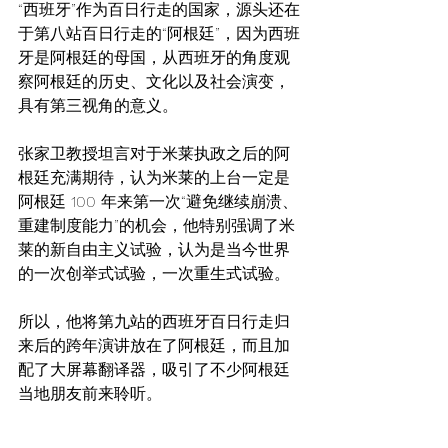
“西班牙”作为百日行走的国家，源头还在
于第八站百日行走的“阿根廷”，因为西班
牙是阿根廷的母国，从西班牙的角度观
察阿根廷的历史、文化以及社会演变，
具有第三视角的意义。
张家卫教授坦言对于米莱执政之后的阿
根廷充满期待，认为米莱的上台一定是
阿根廷 100 年来第一次“避免继续崩溃、
重建制度能力”的机会，他特别强调了米
莱的新自由主义试验，认为是当今世界
的一次创举式试验，一次重生式试验。
所以，他将第九站的西班牙百日行走归
来后的跨年演讲放在了阿根廷，而且加
配了大屏幕翻译器，吸引了不少阿根廷
当地朋友前来聆听。