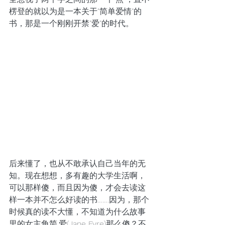
楞登的就以为是一本关于"简单爱情"的
书，那是一个刚刚开禁"爱"的时代。
后来懂了，也从不敢承认自己当年的无
知。现在想想，多有趣的大学生活啊，
可以那样傻，而且因为傻，才会去读这
样一本并不怎么好读的书…….因为，那个
时候真的读不大懂，不知道为什么故事
里的女主角简.爱(Jane Eyre)那么傻？不