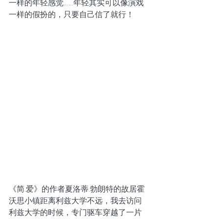
一样的年轻感觉……年轻其实可以像演戏
一样的假扮的，只要自己信了就行！
《简.爱》的作者夏洛蒂.勃朗特的故居霍
沃思小镇距离利兹大学不远，我去访问
利兹大学的时候，专门驱车穿越了一片