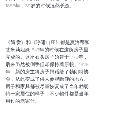
1855年，39岁的时候溘然长逝。
《简.爱》和《呼啸山庄》都是夏洛蒂和
艾米莉姐妹1847年的时候在这所房子里
完成的。这座石头房子始建于1778年，
后来虽然被倒手但却保持着原貌。1928
年，新的房主将房子捐赠给了勃朗特协
会，从此变成了供人参观瞻仰的地方。
房子和家具都被尽量恢复成了当年勃朗
特一家居住的样子，不少物件都是当年
用过的老家什。