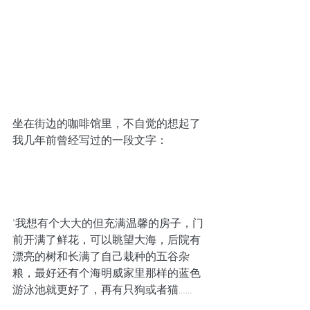
坐在街边的咖啡馆里，不自觉的想起了
我几年前曾经写过的一段文字：
"我想有个大大的但充满温馨的房子，门
前开满了鲜花，可以眺望大海，后院有
漂亮的树和长满了自己栽种的五谷杂
粮，最好还有个海明威家里那样的蓝色
游泳池就更好了，再有只狗或者猫……