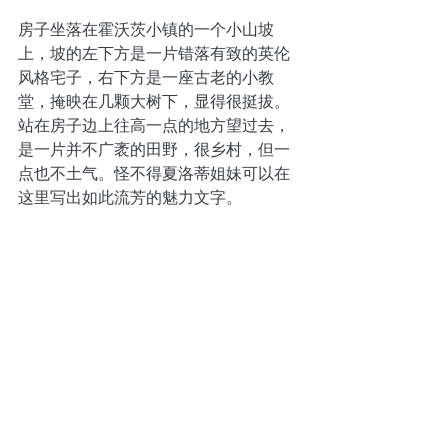
房子坐落在霍沃茨小镇的一个小山坡
上，坡的左下方是一片错落有致的英伦
风格宅子，右下方是一座古老的小教
堂，掩映在几颗大树下，显得很挺拔。
站在房子边上往高一点的地方望过去，
是一片并不广袤的田野，很乡村，但一
点也不土气。怪不得夏洛蒂姐妹可以在
这里写出如此流芳的魅力文字。