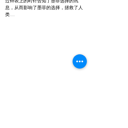
过钟表上的时针告知了墨菲选择的讯
息，从而影响了墨菲的选择，拯救了人
类......
硅谷百日散记