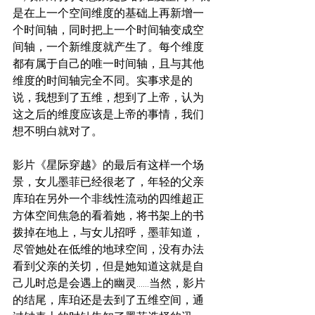
是在上一个空间维度的基础上再新增一
个时间轴，同时把上一个时间轴变成空
间轴，一个新维度就产生了。每个维度
都有属于自己的唯一时间轴，且与其他
维度的时间轴完全不同。实事求是的
说，我想到了五维，想到了上帝，认为
这之后的维度应该是上帝的事情，我们
想不明白就对了。
影片《星际穿越》的最后有这样一个场
景，女儿墨菲已经很老了，年轻的父亲
库珀在另外一个非线性流动的四维超正
方体空间焦急的看着她，将书架上的书
拨掉在地上，与女儿招呼，墨菲知道，
尽管她处在低维的地球空间，没有办法
看到父亲的关切，但是她知道这就是自
己儿时总是会遇上的幽灵......当然，影片
的结尾，库珀还是去到了五维空间，通