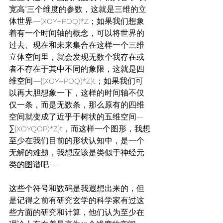
宽高"三个维度的参数，这就是三维的立
体世界—(XOY+POQ)*Z；如果我们想象
着有一个时间轴的概念，可以将世界的
过去、现在和未来集合在这样一个三维
立体空间里，就会发现无数个我存在或
者不存在于其中不同的象限，这就是四
维空间—{(XOY+POQ)*Z}t；如果我们可
以再大胆想象一下，这样的时间轴不仅
仅一条，而是无数条，那么原有的四维
空间就变成了近乎于树状的五维空间—
∑{XOYQOP)*Z}t，而这样一个图形，我想
至少在我们目前的形状认知中，是一个
无解的难题，我想应该是类似于神经元
类的图谱吧......
这些个符号和数码是我遐想出来的，但
是记得之前有研究玄学的科学家有过这
些方面的研究和计算，他们认为至少在