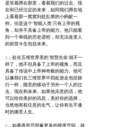
是笑着蹲在那里，看着我们的过去、现
在和已经注定的未来，如同我们蹲在地
上看着那一窝窝到处乱窜的小蚂蚁一
样。但是这个"智能人类"只有上帝的视
角，却并不具备上帝的能力。他只能看
到一个单线的历史进程，却无法改变人
的前世今生包括未来。
2，处在五维世界里的"智慧生命"就不一
样了，他不但具备了上帝的视角，而且
具备了传说中上帝神奇般的能力。他可
以像我们在三维世界中四处游走包括旅
行一样，随意的移动于另外一个人的过
去、现在和未来。如果他乐意的话，他
可以给你美好的讯息，美好你的选择，
当然他有权任意的生气，让你有生不逢
时的痛苦人生。
3，如果再穷尽想象更多的维度空间，就