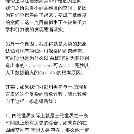
理论上存在着最高为10个维度的空间，
我们之所以看不到高维度的空间，是因
为它们全都卷曲了起来，变成了低维度
的空间，这一点目前似乎正在被量子力
学和引力波的发现逐渐证实。
另外一个原因，我觉得就是人类的想象
认知被现有的知识根深蒂固的束缚着.....
可能这也是为什么以"白板理论"为基础创
造出来的AlphaGo Zero可以100:0完胜以
人工数据输入的AlphaGo的根本原因。
其实，如果我们可以用再简单一些的语
言表述这个复杂的想象过程，我比较倾
向于这样一条思维路线：
1，四维世界实际上就是三维世界在一条
时间线上所有历史的综合，如果真的在
四维空间有"智能人类"存在，那么他一定