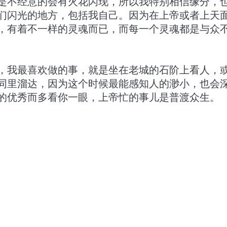
是不经意的会有火花闪现，所以我特别相信缘分，
们闪光的地方，包括我自己。因为在上帝或者上天
，有着不一样的灵魂而已，而每一个灵魂都是与众
，我最喜欢做的事，就是坐在老城的石阶上看人，
同里溜达，因为这个时候最能感知人的渺小，也会
的优秀而多看你一眼，上帝忙的事儿是普渡众生。