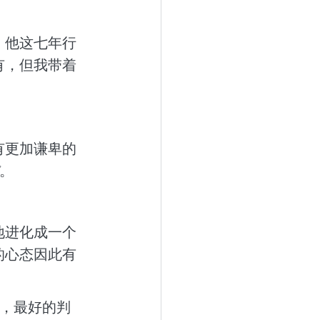
。他这七年行
有，但我带着
有更加谦卑的
。
地进化成一个
的心态因此有
，最好的判