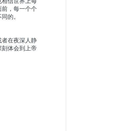
也相信世界上每
面前，每一个个
不同的。
或者在夜深人静
深刻体会到上帝