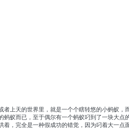
或者上天的世界里，就是一个个瞎转悠的小蚂蚁，
的蚂蚁而已，至于偶尔有一个蚂蚁叼到了一块大点
哄着，完全是一种假成功的错觉，因为叼着大一点