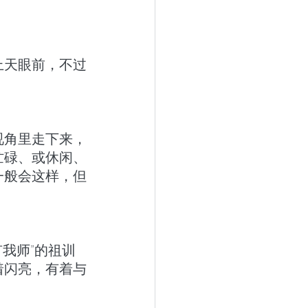
上天眼前，不过
视角里走下来，
忙碌、或休闲、
一般会这样，但
我师”的祖训
着闪亮，有着与