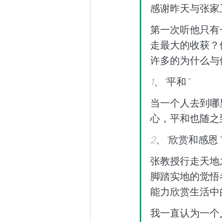
感谢昨天与张家
第一次听他只有
走最大的收获？
许多的为什么与
1
、
“
平和
” 
当一个人去到哪
心，平和也随之
2
、
“
欣赏和感恩
”
张教授行走天地
脚踏实地的觉悟
能力欣赏生活中
我一直认为一个