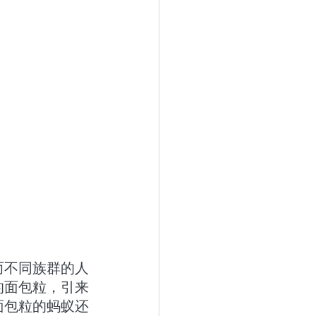
而不同族群的人
的面包粒，引来
面包粒的蚂蚁还