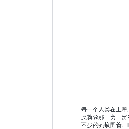
每一个人类在上帝
类就像那一窝一窝
不少的蚂蚁围着、