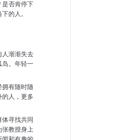
？是否肯停下
当下的人。
与人渐渐失去
孤岛。年轻一
经拥有随时随
外的人，更多
群体寻找共同
为张教授身上
所闻和有趣的