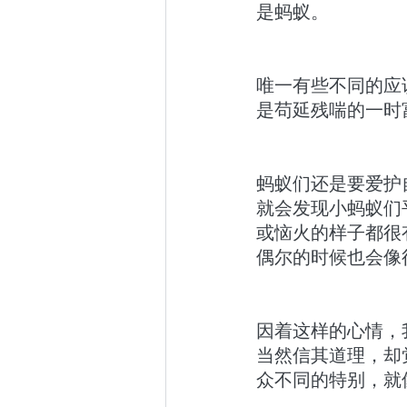
是蚂蚁。
唯一有些不同的应
是苟延残喘的一时
蚂蚁们还是要爱护
就会发现小蚂蚁们
或恼火的样子都很
偶尔的时候也会像
因着这样的心情，
当然信其道理，却
众不同的特别，就