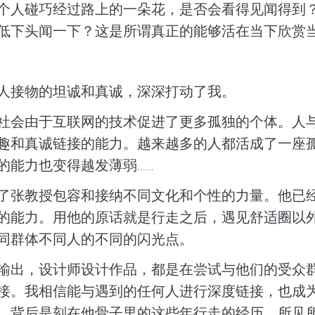
个人碰巧经过路上的一朵花，是否会看得见闻得到
低下头闻一下？这是所谓真正的能够活在当下欣赏
人接物的坦诚和真诚，深深打动了我。
社会由于互联网的技术促进了更多孤独的个体。人
趣和真诚链接的能力。越来越多的人都活成了一座
的能力也变得越发薄弱
……
了张教授包容和接纳不同文化和个性的力量。他已
的能力。用他的原话就是行走之后，遇见舒适圈以
同群体不同人的不同的闪光点。
输出，设计师设计作品，都是在尝试与他们的受众
接。我相信能与遇到的任何人进行深度链接，也成
。背后是刻在他骨子里的这些年行走的经历、所见