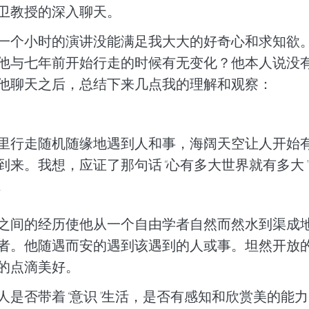
卫教授的深入聊天。
一个小时的演讲没能满足我大大的好奇心和求知欲
他与七年前开始行走的时候有无变化？他本人说没
他聊天之后，总结下来几点我的理解和观察：
里行走随机随缘地遇到人和事，海阔天空让人开始
到来。我想，应证了那句话
“
心有多大世界就有多大
”
 
之间的经历使他从一个自由学者自然而然水到渠成
者。他随遇而安的遇到该遇到的人或事。坦然开放
的点滴美好。
人是否带着
“
意识
”
生活，是否有感知和欣赏美的能力