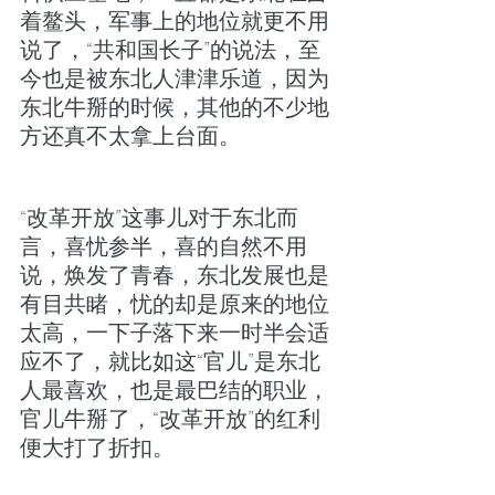
着鳌头，军事上的地位就更不用
说了，“共和国长子”的说法，至
今也是被东北人津津乐道，因为
东北牛掰的时候，其他的不少地
方还真不太拿上台面。
“改革开放”这事儿对于东北而
言，喜忧参半，喜的自然不用
说，焕发了青春，东北发展也是
有目共睹，忧的却是原来的地位
太高，一下子落下来一时半会适
应不了，就比如这“官儿”是东北
人最喜欢，也是最巴结的职业，
官儿牛掰了，“改革开放”的红利
便大打了折扣。