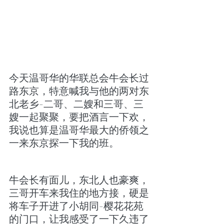
今天温哥华的华联总会牛会长过
路东京，特意喊我与他的两对东
北老乡-二哥、二嫂和三哥、三
嫂一起聚聚，要把酒言一下欢，
我说也算是温哥华最大的侨领之
一来东京探一下我的班。
牛会长有面儿，东北人也豪爽，
三哥开车来我住的地方接，硬是
将车子开进了小胡同-樱花花苑
的门口，让我感受了一下久违了