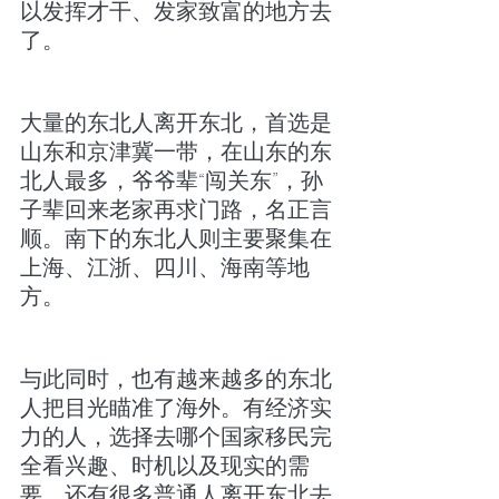
以发挥才干、发家致富的地方去
了。
大量的东北人离开东北，首选是
山东和京津冀一带，在山东的东
北人最多，爷爷辈“闯关东”，孙
子辈回来老家再求门路，名正言
顺。南下的东北人则主要聚集在
上海、江浙、四川、海南等地
方。
与此同时，也有越来越多的东北
人把目光瞄准了海外。有经济实
力的人，选择去哪个国家移民完
全看兴趣、时机以及现实的需
要，还有很多普通人离开东北去