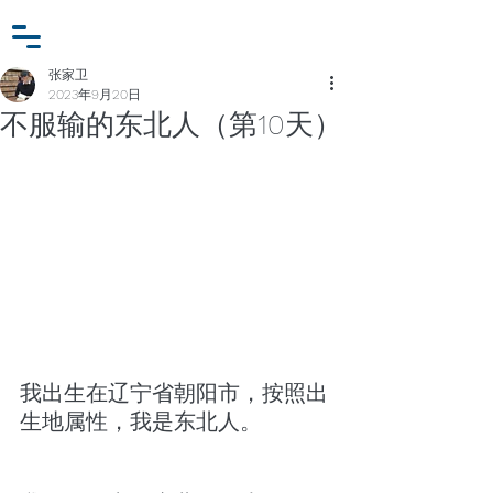
小众行为学研究基金
登入
张家卫工作室
张家卫
2023年9月20日
不服输的东北人（第10天）
我出生在辽宁省朝阳市，按照出
生地属性，我是东北人。