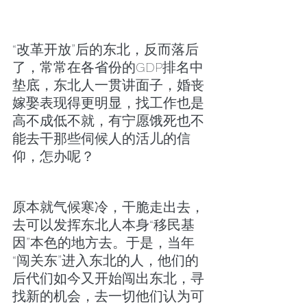
“改革开放”后的东北，反而落后
了，常常在各省份的GDP排名中
垫底，东北人一贯讲面子，婚丧
嫁娶表现得更明显，找工作也是
高不成低不就，有宁愿饿死也不
能去干那些伺候人的活儿的信
仰，怎办呢？
原本就气候寒冷，干脆走出去，
去可以发挥东北人本身“移民基
因”本色的地方去。于是，当年
“闯关东”进入东北的人，他们的
后代们如今又开始闯出东北，寻
找新的机会，去一切他们认为可