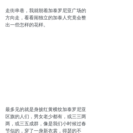
走街串巷，我就朝着加泰罗尼亚广场的
方向走，看看闹独立的加泰人究竟会整
出一些怎样的花样。
最多见的就是身披红黄横纹加泰罗尼亚
区旗的人们，男女老少都有，或三三两
两，或三五成群，像是我们小时候过春
节似的，穿了一身新衣裳，得瑟的不