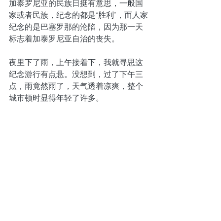
加泰罗尼亚的民族日挺有意思，一般国
家或者民族，纪念的都是“胜利”，而人家
纪念的是巴塞罗那的沦陷，因为那一天
标志着加泰罗尼亚自治的丧失。 
夜里下了雨，上午接着下，我就寻思这
纪念游行有点悬。没想到，过了下午三
点，雨竟然雨了，天气透着凉爽，整个
城市顿时显得年轻了许多。