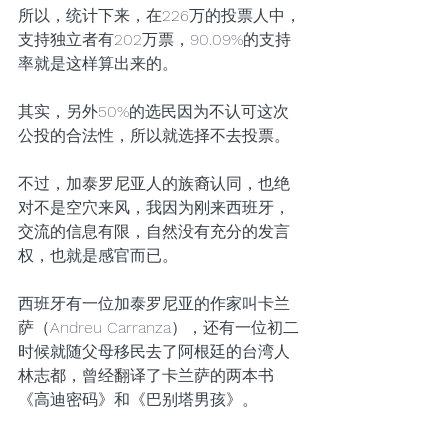
所以，统计下来，在226万的投票人中，
支持独立者有202万票，90.09%的支持
率就是这样算出来的。
其实，另外50%的选民因为不认可这次
公投的合法性，所以就选择不去投票。
不过，加泰罗尼亚人的族裔认同，也绝
对不是空穴来风，我因为刚来西班牙，
交流的信息有限，自然没有充分的发言
权，也就是感官而已。
西班牙有一位加泰罗尼亚的作家叫卡兰
萨（Andreu Carranza），还有一位初二
时候就随父母移民去了阿根廷的台湾人
林志都，曾经翻译了卡兰萨的两本书
《高迪密码》和《巴别塔男孩》。