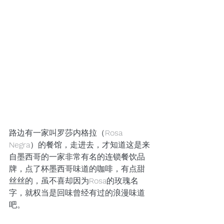
路边有一家叫罗莎内格拉（Rosa 
Negra）的餐馆，走进去，才知道这是来
自墨西哥的一家非常有名的连锁餐饮品
牌，点了杯墨西哥味道的咖啡，有点甜
丝丝的，虽不喜却因为Rosa的玫瑰名
字，就权当是回味曾经有过的浪漫味道
吧。