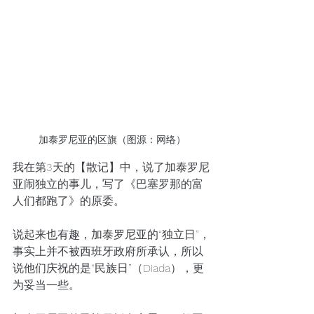
加泰罗尼亚的区旗（图源：网络）
我在第3天的【散记】中，说了加泰罗尼
亚闹独立的事儿，写了《巴塞罗那的富
人们都跑了》的原委。
说起来也有趣，加泰罗尼亚的“独立日”，
事实上并不被西班牙政府所承认，所以
说他们庆祝的是“民族日”（Diada），更
为妥当一些。