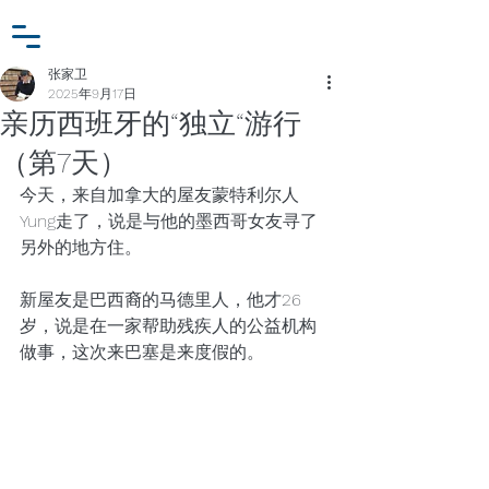
小众行为学研究基金
登入
张家卫工作室
张家卫
2025年9月17日
亲历西班牙的“独立“游行
（第7天）
今天，来自加拿大的屋友蒙特利尔人
Yung走了，说是与他的墨西哥女友寻了
另外的地方住。
新屋友是巴西裔的马德里人，他才26
岁，说是在一家帮助残疾人的公益机构
做事，这次来巴塞是来度假的。