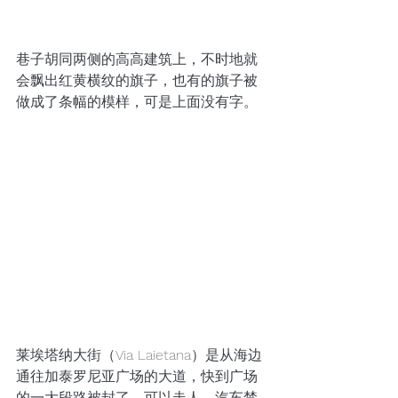
巷子胡同两侧的高高建筑上，不时地就
会飘出红黄横纹的旗子，也有的旗子被
做成了条幅的模样，可是上面没有字。
莱埃塔纳大街（Via Laietana）是从海边
通往加泰罗尼亚广场的大道，快到广场
的一大段路被封了，可以走人，汽车禁