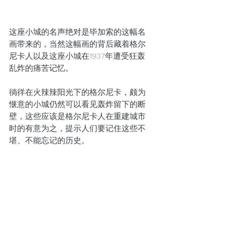
这座小城的名声绝对是毕加索的这幅名
画带来的，当然这幅画的背后藏着格尔
尼卡人以及这座小城在1937年遭受狂轰
乱炸的痛苦记忆。
徜徉在火辣辣阳光下的格尔尼卡，颇为
惬意的小城仍然可以看见轰炸留下的断
壁，这些应该是格尔尼卡人在重建城市
时的有意为之，提示人们要记住这些不
堪、不能忘记的历史。