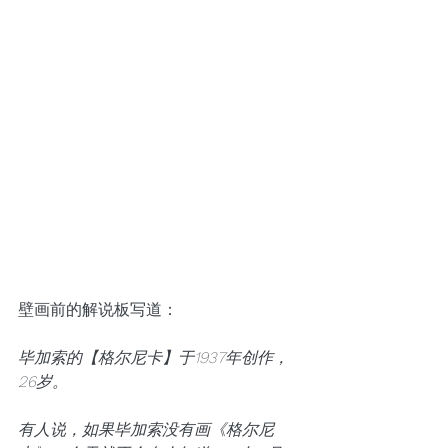
壁画前的解说板写道：
毕加索的【格尔尼卡】于1937年创作，
26岁。
有人说，如果毕加索没有画《格尔尼