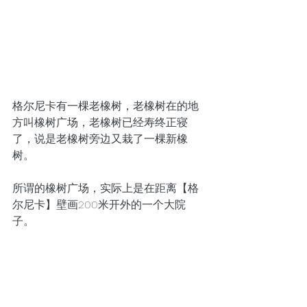
格尔尼卡有一棵老橡树，老橡树在的地
方叫橡树广场，老橡树已经寿终正寝
了，说是老橡树旁边又栽了一棵新橡
树。
所谓的橡树广场，实际上是在距离【格
尔尼卡】壁画200米开外的一个大院
子。