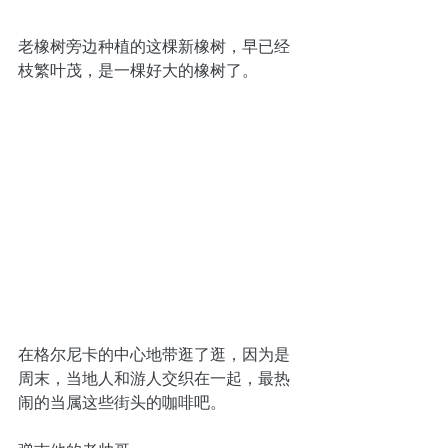
老橡树旁边种植的这棵新橡树，早已经
枝繁叶茂，是一棵好大的橡树了。
在格尔尼卡的中心地带逛了逛，因为是
周末，当地人和游人交织在一起，最热
闹的当属这些街头的咖啡吧。