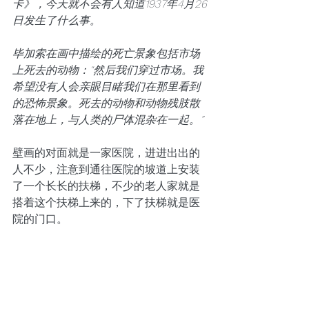
卡》，今天就不会有人知道1937年4月26
日发生了什么事。
毕加索在画中描绘的死亡景象包括市场
上死去的动物：“然后我们穿过市场。我
希望没有人会亲眼目睹我们在那里看到
的恐怖景象。死去的动物和动物残肢散
落在地上，与人类的尸体混杂在一起。”
壁画的对面就是一家医院，进进出出的
人不少，注意到通往医院的坡道上安装
了一个长长的扶梯，不少的老人家就是
搭着这个扶梯上来的，下了扶梯就是医
院的门口。