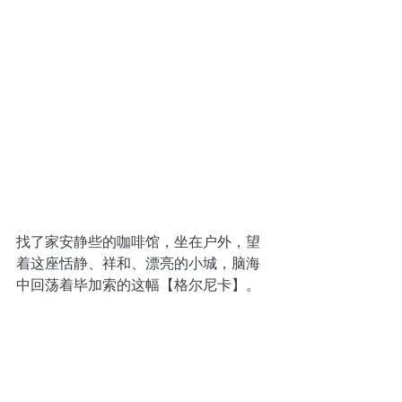
找了家安静些的咖啡馆，坐在户外，望
着这座恬静、祥和、漂亮的小城，脑海
中回荡着毕加索的这幅【格尔尼卡】。