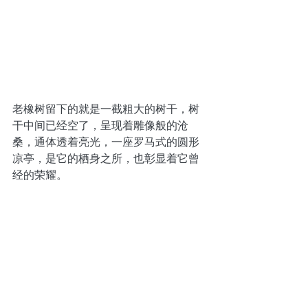
老橡树留下的就是一截粗大的树干，树
干中间已经空了，呈现着雕像般的沧
桑，通体透着亮光，一座罗马式的圆形
凉亭，是它的栖身之所，也彰显着它曾
经的荣耀。