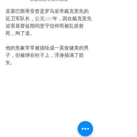
圣塞巴斯蒂安曾是罗马皇帝戴克里先的
近卫军队长，公元287年，因在戴克里先
迫害基督徒期间坚守信仰而被乱箭射
死，殉了道。
他的形象常常被描绘成一英俊健美的男
子，但被绑在柱子上，浑身插满了箭
矢。