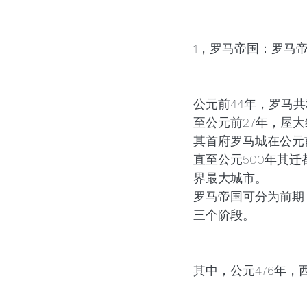
1，罗马帝国：罗马
公元前44年，罗马
至公元前27年，屋
其首府罗马城在公元
直至公元500年其
界最大城市。 
罗马帝国可分为前期（前
三个阶段。
其中，公元476年，