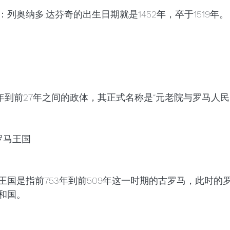
列奥纳多.达芬奇的出生日期就是1452年，卒于1519年。
年到前27年之间的政体，其正式名称是“元老院与罗马人民
罗马王国
王国是指前753年到前509年这一时期的古罗马，此时的
和国。