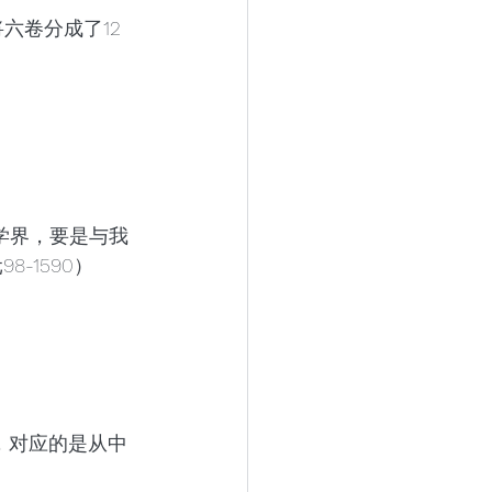
六卷分成了12
史学界，要是与我
-1590）
，对应的是从中