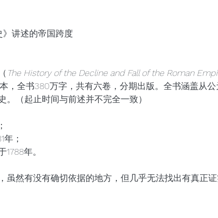
史》讲述的帝国跨度
（
The History of the Decline and Fall of the Roman Empi
本，全书380万字，共有六卷，分期出版。全书涵盖从公元9
史。（起止时间与前述并不完全一致）
；
1年；
1788年。
，虽然有没有确切依据的地方，但几乎无法找出有真正证