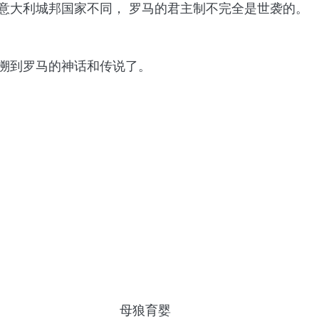
意大利城邦国家不同， 罗马的君主制不完全是世袭的。
溯到罗马的神话和传说了。
母狼育婴