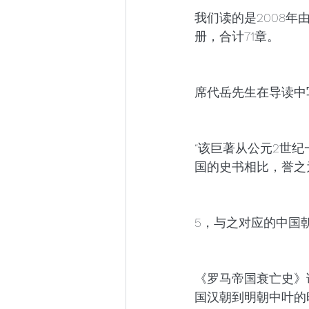
我们读的是2008
册，合计71章。
席代岳先生在导读中
“该巨著从公元2世纪
国的史书相比，誉之为
5，与之对应的中国
《罗马帝国衰亡史》讲
国汉朝到明朝中叶的