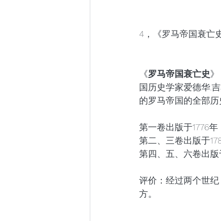
4，《罗马帝国衰亡
《
罗马帝国衰亡史
》
国历史学家爱德华.吉
的罗马帝国的全部历
第一卷出版于1776年
第二、三卷出版于178
第四、五、六卷出版于
评价：经过两个世纪
方。