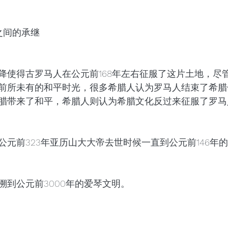
之间的承继
降使得古罗马人在公元前168年左右征服了这片土地，尽
前所未有的和平时光，很多希腊人认为罗马人结束了希腊
腊带来了和平，希腊人则认为希腊文化反过来征服了罗马
公元前323年亚历山大大帝去世时候一直到公元前146年
溯到公元前3000年的爱琴文明。