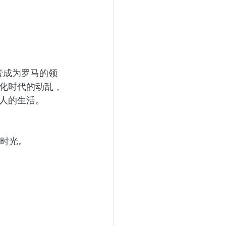
管成为罗马的领
化时代的动乱，
人的生活。
的时光。