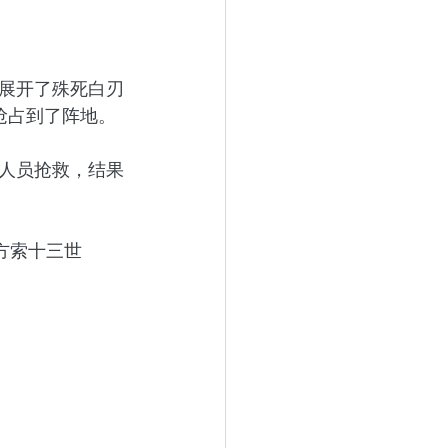
展开了殊死白刃
抢占到了阵地。
人员抢救，结果
方索十三世