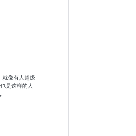
，就像有人超级
哥也是这样的人
。