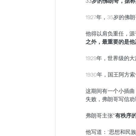
33岁的佛朗哥，据
1927年，35岁的
他得以肩负重任，源
之外，最重要的是他
1929年，世界级的
1930年，国王阿
这期间有一个小插曲
失败，弗朗哥写信劝
弗朗哥主张
“有秩序
他写道：“思想和民