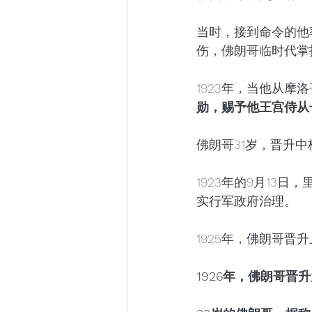
当时，接到命令的他
伤，佛朗哥临时代掌
1923年，当他从摩
勋，赐予他王宫侍从
佛朗哥31岁，晋升
1923年的9月13
实行军政府治理。
1925年，佛朗哥
1926年，佛朗哥晋