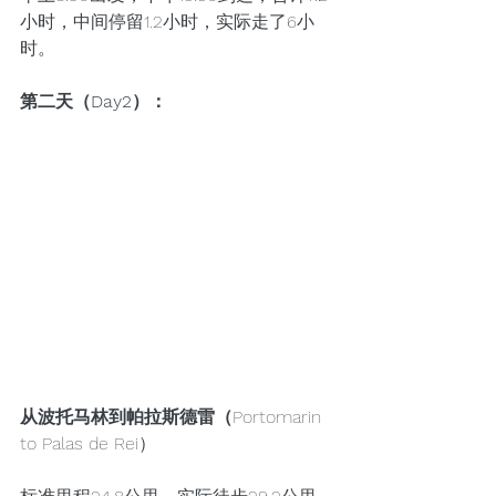
小时，中间停留1.2小时，实际走了6小
时。
第二天（Day2）：
从波托马林到帕拉斯德雷（
Portomarin 
to Palas de Rei）