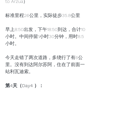
to Arzua）
标准里程26公里，实际徒步35.8公里
早上8:50出发，下午18:50到达，合计10
小时。中间停留1小时30分钟，用时8.5
小时。
今天走错了两次道路，多绕行了有6公
里。没有到达阿尔苏阿，住在了前面一
站利瓦迪索。
第4天（Day4 ）：