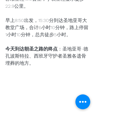
22.9公里。
早上8:50出发，15:30分到达圣地亚哥大
教堂广场，合计6小时10分钟，路上停留
1小时10分钟，总共徒步5小时。
今天到达朝圣之路的终点
：圣地亚哥-德
孔波斯特拉、西班牙守护者圣雅各遗骨
埋葬的地方。