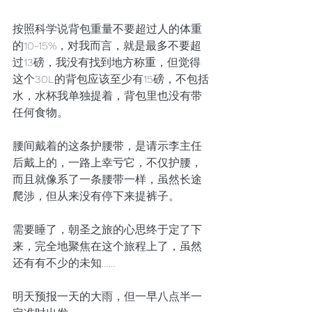
按照科学说背包重量不要超过人的体重
的10-15%，对我而言，就是最多不要超
过13磅，我没有找到地方称重，但觉得
这个30L的背包应该至少有15磅，不包括
水，水杯我单独提着，背包里也没有带
任何食物。
腰间戴着的这条护腰带，是请示李主任
后戴上的，一路上幸亏它，不仅护腰，
而且就像系了一条腰带一样，虽然长途
爬涉，但从来没有停下来提裤子。
需要睡了，朝圣之旅的心思终于定了下
来，完全地聚焦在这个旅程上了，虽然
还有有不少的未知……
明天预报一天的大雨，但一早八点半一