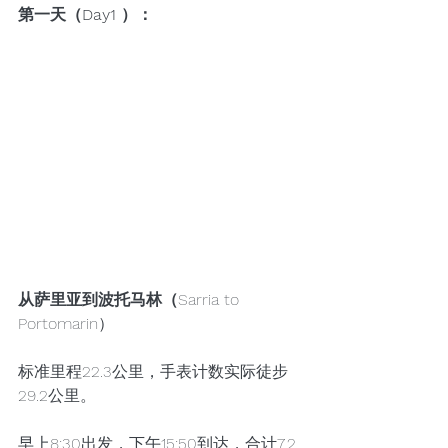
第一天（Day1 ）：
从萨里亚到波托马林（
Sarria to 
Portomarin）
标准里程22.3公里，手表计数实际徒步
29.2公里。
早上8:30出发，下午15:50到达，合计7.2