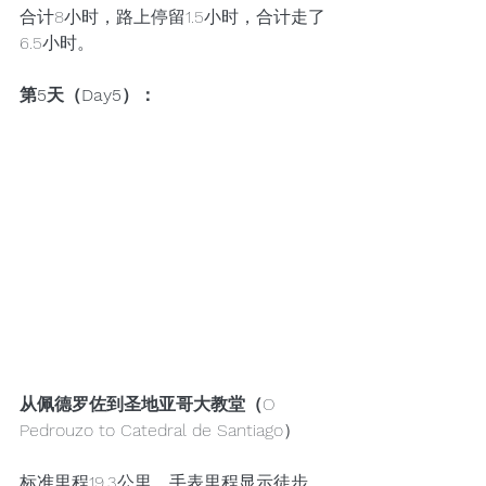
合计8小时，路上停留1.5小时，合计走了
6.5小时。
第5天（Day5）：
从佩德罗佐到圣地亚哥大教堂（
O 
Pedrouzo to Catedral de Santiago）
标准里程19.3公里，手表里程显示徒步