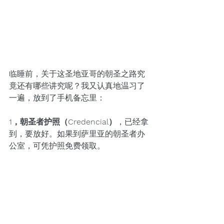
临睡前，关于这圣地亚哥的朝圣之路究
竟还有哪些讲究呢？我又认真地温习了
一遍，放到了手机备忘里：
1，朝圣者护照（Credencial）
，已经拿
到，要放好。如果到萨里亚的朝圣者办
公室，可凭护照免费领取。