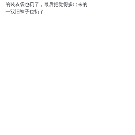
的装衣袋也扔了，最后把觉得多出来的
一双旧袜子也扔了……