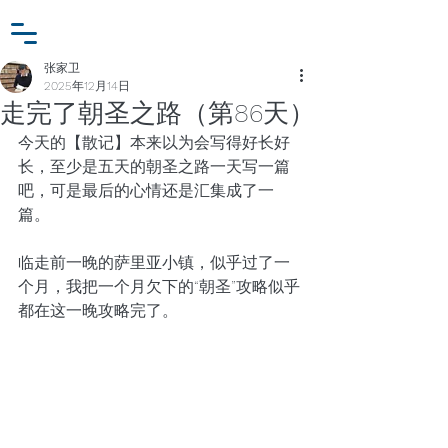
小众行为学研究基金
登入
张家卫工作室
张家卫
2025年12月14日
走完了朝圣之路（第86天）
今天的【散记】本来以为会写得好长好
长，至少是五天的朝圣之路一天写一篇
吧，可是最后的心情还是汇集成了一
篇。
临走前一晚的萨里亚小镇，似乎过了一
个月，我把一个月欠下的“朝圣”攻略似乎
都在这一晚攻略完了。