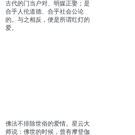
古代的门当户对、明媒正娶；是
合乎人伦道德、合乎社会公论
的。与之相反，便是所谓红灯的
爱。
佛法不排除世俗的爱情。星云大
师说：佛世的时候，曾有摩登伽