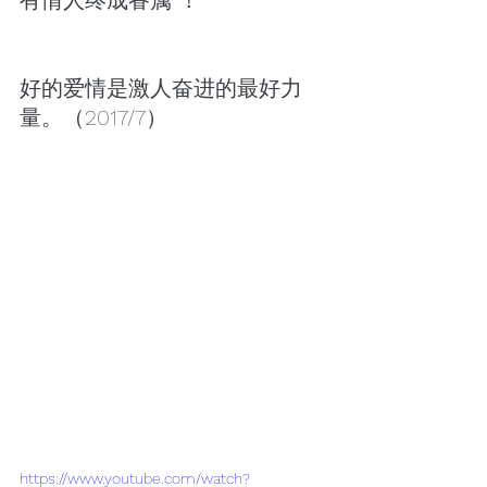
有情人终成眷属”！
好的爱情是激人奋进的最好力
量。（2017/7）
https://www.youtube.com/watch?