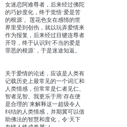
女迷恋阿难尊者，后来经过佛陀
的巧妙度化，终于觉悟“爱是苦
的根源”。莲花色女在感情的世
界里受到创伤，就以玩弄爱情来
作为报复，后来经过目犍连尊者
开导，终于认识到“不当的爱是
罪恶的根源”，于是迷途知返。
关于爱情的论述，应该是人类有
记载历史上最常见的一个词汇和
人类情感，但常常是仁者见仁、
智者见智。我更乐于用“存在便
是合理的”来解释这一超级令人
纠结的人类情感，并期冀可以借
助佛法的智慧和度化，令“天下