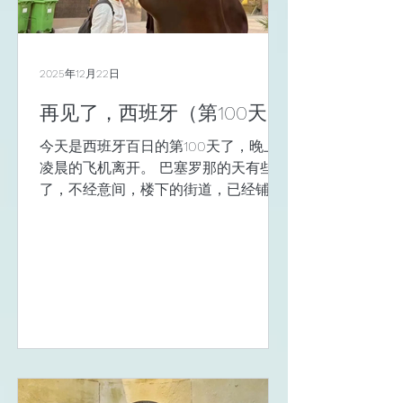
2025年12月22日
再见了，西班牙（第100天）
今天是西班牙百日的第100天了，晚上
凌晨的飞机离开。 巴塞罗那的天有些冷
了，不经意间，楼下的街道，已经铺了
不少的落叶。 偶尔的时候，会趴在窄窄
的晾台上望望，槐树的枝头变了颜色，
叶子也少了不少。 晚上的时候望望天
空，还是那个样子，没好看，也没不好
看。 最喜欢的事就是端详墙上的这幅蜡
染飞天，这是我每一年百日行走时候都
要随身带的。到了一个新地方，挂在墙
上，就像变成了自己的家。 这一次的不
同是，我买了一支布艺的红玫瑰，与飞